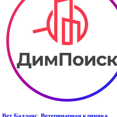
Вет Балланс. Ветеринарная клиника.