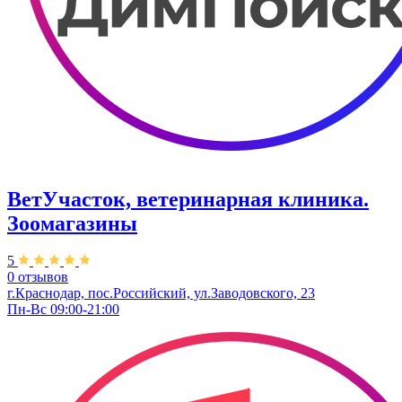
ВетУчасток, ветеринарная клиника.
Зоомагазины
5
0 отзывов
г.Краснодар, пос.Российский, ул.Заводовского, 23
Пн-Вс 09:00-21:00