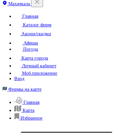
Махачкала
Главная
Каталог фирм
Акции/скидки
Афиша
Погода
Карта города
Личный кабинет
Моб.приложение
Вход
Фирмы на карте
Главная
Карта
Избранное