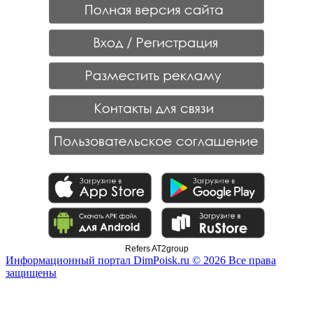
Refers AT2group
Информационный портал DimPoisk.ru © 2026 Все права
защищены