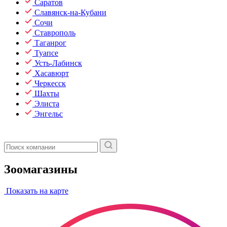
Саратов
Славянск-на-Кубани
Сочи
Ставрополь
Таганрог
Туапсе
Усть-Лабинск
Хасавюрт
Черкесск
Шахты
Элиста
Энгельс
Зоомагазины
Показать на карте