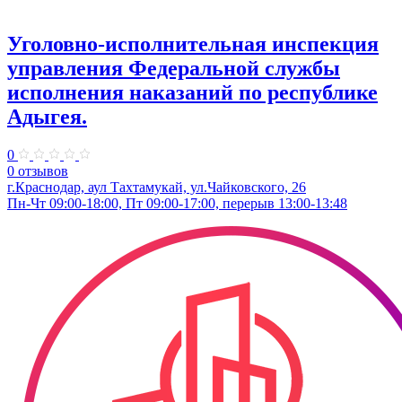
Уголовно-исполнительная инспекция
управления Федеральной службы
исполнения наказаний по республике
Адыгея.
0
0 отзывов
г.Краснодар, аул Тахтамукай, ул.Чайковского, 26
Пн-Чт 09:00-18:00, Пт 09:00-17:00, перерыв 13:00-13:48