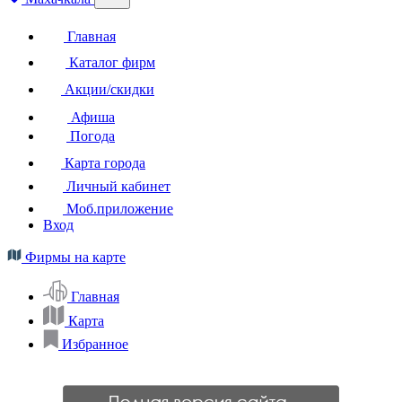
Главная
Каталог фирм
Акции/скидки
Афиша
Погода
Карта города
Личный кабинет
Моб.приложение
Вход
Фирмы на карте
Главная
Карта
Избранное