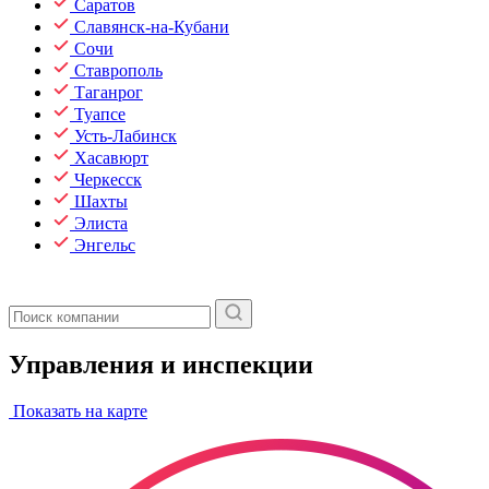
Саратов
Славянск-на-Кубани
Сочи
Ставрополь
Таганрог
Туапсе
Усть-Лабинск
Хасавюрт
Черкесск
Шахты
Элиста
Энгельс
Управления и инспекции
Показать на карте