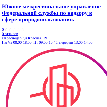
Южное межрегиональное управление
Федеральной службы по надзору в
сфере природопользования.
0
0 отзывов
г.Краснодар, ул.Красная, 19
Пн-Чт 08:00-18:00, Пт 09:00-16:45, перерыв 13:00-14:00