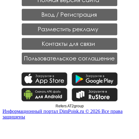
Refers AT2group
Информационный портал DimPoisk.ru © 2026 Все права
защищены