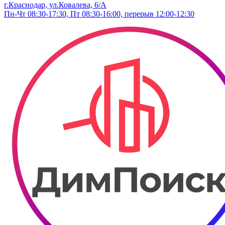
г.Краснодар, ул.Ковалева, 6/А
Пн-Чт 08:30-17:30, Пт 08:30-16:00, перерыв 12:00-12:30