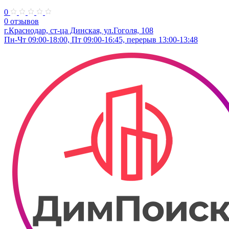
0
0 отзывов
г.Краснодар, ст-ца Динская, ул.Гоголя, 108
Пн-Чт 09:00-18:00, Пт 09:00-16:45, перерыв 13:00-13:48