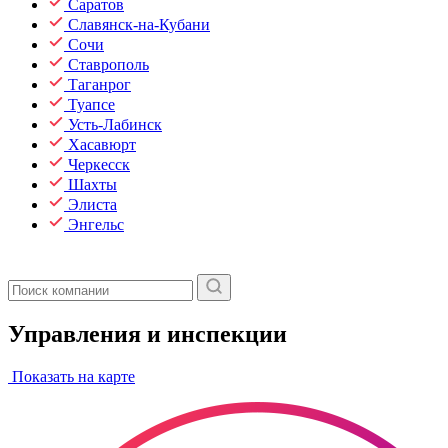
Саратов
Славянск-на-Кубани
Сочи
Ставрополь
Таганрог
Туапсе
Усть-Лабинск
Хасавюрт
Черкесск
Шахты
Элиста
Энгельс
Управления и инспекции
Показать на карте