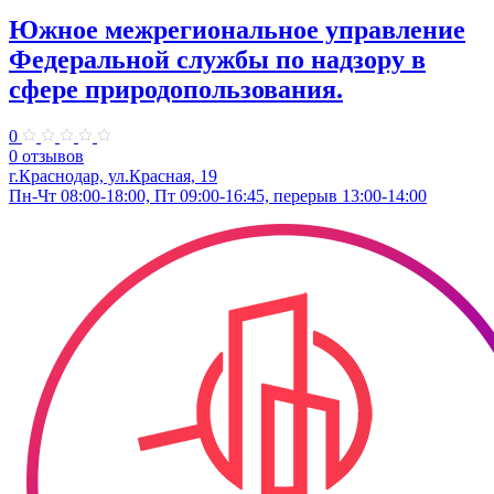
Южное межрегиональное управление
Федеральной службы по надзору в
сфере природопользования.
0
0 отзывов
г.Краснодар, ул.Красная, 19
Пн-Чт 08:00-18:00, Пт 09:00-16:45, перерыв 13:00-14:00