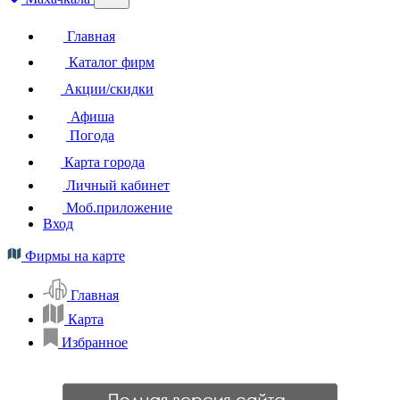
Главная
Каталог фирм
Акции/скидки
Афиша
Погода
Карта города
Личный кабинет
Моб.приложение
Вход
Фирмы на карте
Главная
Карта
Избранное