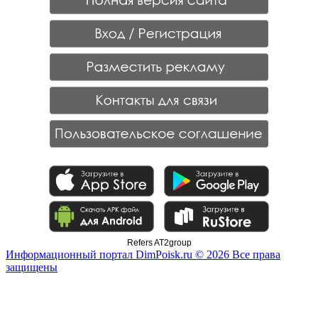
Refers AT2group
Информационный портал DimPoisk.ru © 2026 Все права
защищены