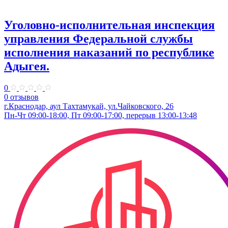
Уголовно-исполнительная инспекция
управления Федеральной службы
исполнения наказаний по республике
Адыгея.
0
0 отзывов
г.Краснодар, аул Тахтамукай, ул.Чайковского, 26
Пн-Чт 09:00-18:00, Пт 09:00-17:00, перерыв 13:00-13:48