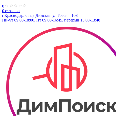
0
0 отзывов
г.Краснодар, ст-ца Динская, ул.Гоголя, 108
Пн-Чт 09:00-18:00, Пт 09:00-16:45, перерыв 13:00-13:48