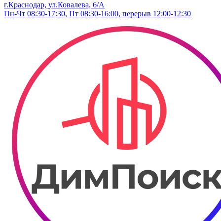
г.Краснодар, ул.Ковалева, 6/А
Пн-Чт 08:30-17:30, Пт 08:30-16:00, перерыв 12:00-12:30