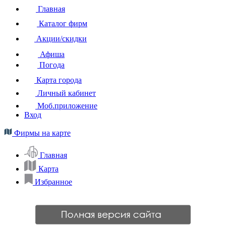
Главная
Каталог фирм
Акции/скидки
Афиша
Погода
Карта города
Личный кабинет
Моб.приложение
Вход
Фирмы на карте
Главная
Карта
Избранное