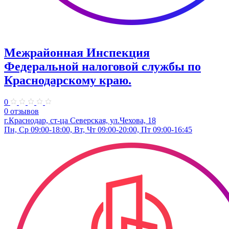
Межрайонная Инспекция
Федеральной налоговой службы по
Краснодарскому краю.
0
0 отзывов
г.Краснодар, ст-ца Северская, ул.Чехова, 18
Пн, Ср 09:00-18:00, Вт, Чт 09:00-20:00, Пт 09:00-16:45