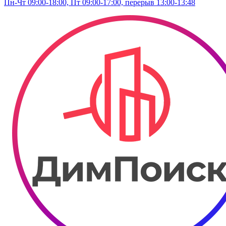
Пн-Чт 09:00-18:00, Пт 09:00-17:00, перерыв 13:00-13:48