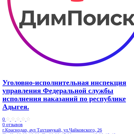
Уголовно-исполнительная инспекция
управления Федеральной службы
исполнения наказаний по республике
Адыгея.
0
0 отзывов
г.Краснодар, аул Тахтамукай, ул.Чайковского, 26