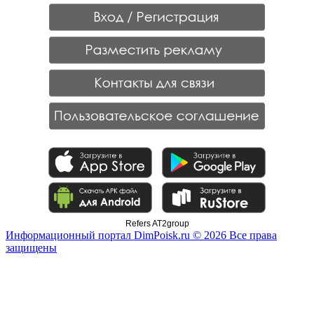
Refers AT2group
Информационный портал DimPoisk.ru © 2026 Все права
защищены