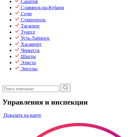
Саратов
Славянск-на-Кубани
Сочи
Ставрополь
Таганрог
Туапсе
Усть-Лабинск
Хасавюрт
Черкесск
Шахты
Элиста
Энгельс
Управления и инспекции
Показать на карте