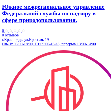
Южное межрегиональное управление
Федеральной службы по надзору в
сфере природопользования.
0
0 отзывов
г.Краснодар, ул.Красная, 19
Пн-Чт 08:00-18:00, Пт 09:00-16:45, перерыв 13:00-14:00