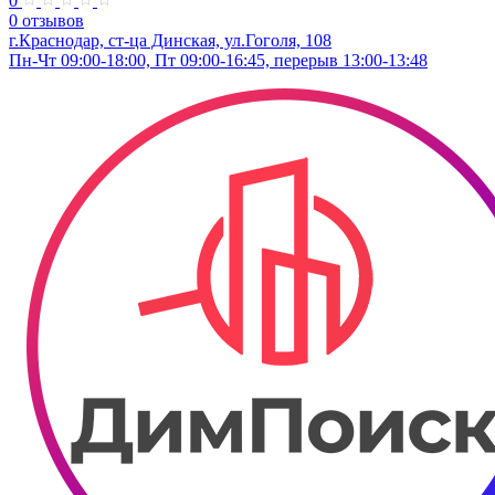
0
0 отзывов
г.Краснодар, ст-ца Динская, ул.Гоголя, 108
Пн-Чт 09:00-18:00, Пт 09:00-16:45, перерыв 13:00-13:48