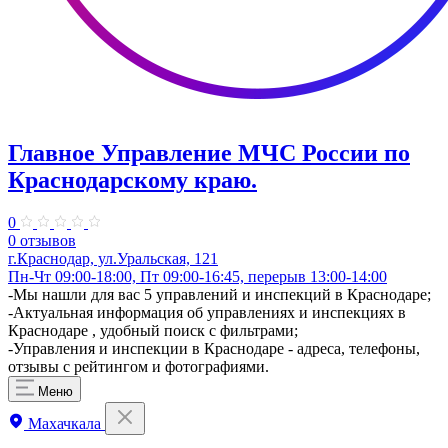
Главное Управление МЧС России по
Краснодарскому краю.
0
0 отзывов
г.Краснодар, ул.Уральская, 121
Пн-Чт 09:00-18:00, Пт 09:00-16:45, перерыв 13:00-14:00
​-Мы нашли для вас 5 управлений и инспекций в Краснодаре;
-Актуальная информация об управлениях и инспекциях в
Краснодаре , удобный поиск с фильтрами;
-Управления и инспекции в Краснодаре - адреса, телефоны,
отзывы с рейтингом и фотографиями.
Меню
Махачкала