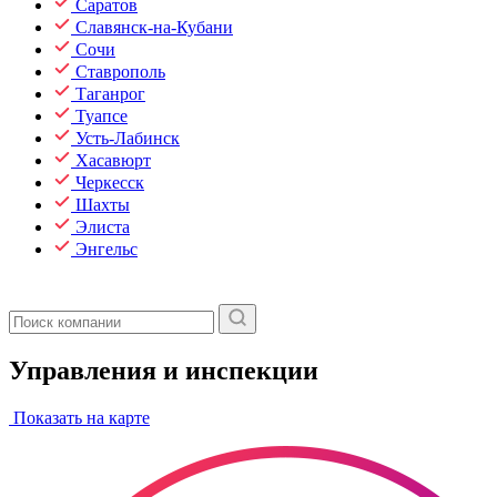
Саратов
Славянск-на-Кубани
Сочи
Ставрополь
Таганрог
Туапсе
Усть-Лабинск
Хасавюрт
Черкесск
Шахты
Элиста
Энгельс
Управления и инспекции
Показать на карте