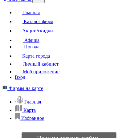
Главная
Каталог фирм
Акции/скидки
Афиша
Погода
Карта города
Личный кабинет
Моб.приложение
Вход
Фирмы на карте
Главная
Карта
Избранное