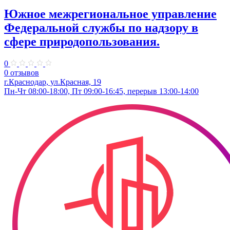
Южное межрегиональное управление
Федеральной службы по надзору в
сфере природопользования.
0
0 отзывов
г.Краснодар, ул.Красная, 19
Пн-Чт 08:00-18:00, Пт 09:00-16:45, перерыв 13:00-14:00