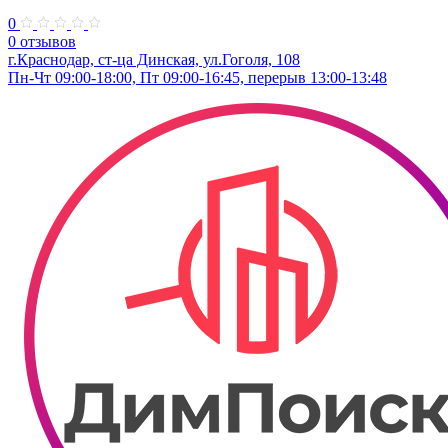
0
0 отзывов
г.Краснодар, ст-ца Динская, ул.Гоголя, 108
Пн-Чт 09:00-18:00, Пт 09:00-16:45, перерыв 13:00-13:48