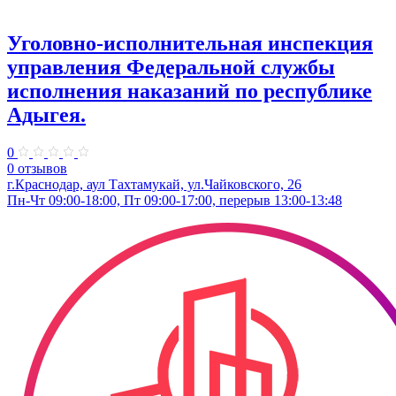
Уголовно-исполнительная инспекция
управления Федеральной службы
исполнения наказаний по республике
Адыгея.
0
0 отзывов
г.Краснодар, аул Тахтамукай, ул.Чайковского, 26
Пн-Чт 09:00-18:00, Пт 09:00-17:00, перерыв 13:00-13:48