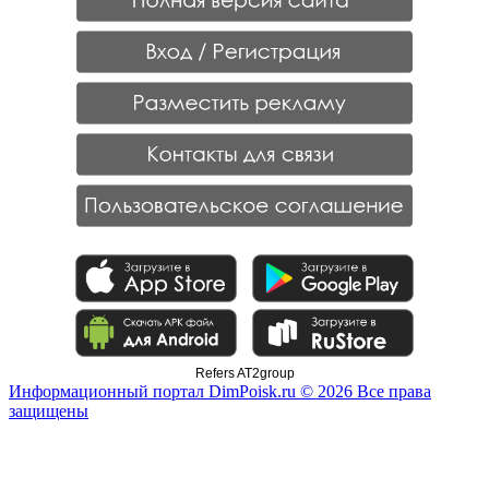
Refers AT2group
Информационный портал DimPoisk.ru © 2026 Все права
защищены