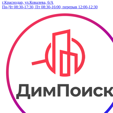
г.Краснодар, ул.Ковалева, 6/А
Пн-Чт 08:30-17:30, Пт 08:30-16:00, перерыв 12:00-12:30