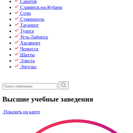
Саратов
Славянск-на-Кубани
Сочи
Ставрополь
Таганрог
Туапсе
Усть-Лабинск
Хасавюрт
Черкесск
Шахты
Элиста
Энгельс
Высшие учебные заведения
Показать на карте