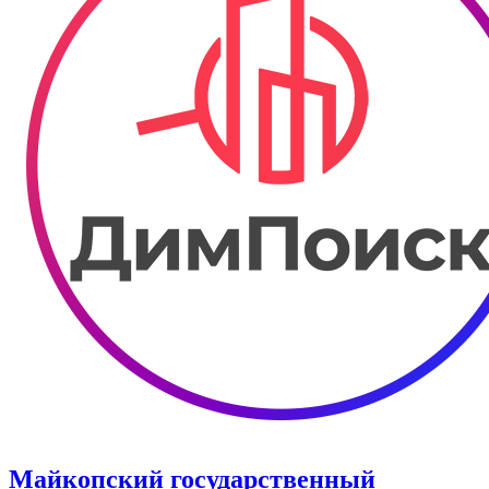
Майкопский государственный