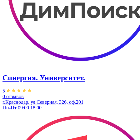
Синергия. Университет.
5
0 отзывов
г.Краснодар, ул.Северная, 326, оф.201
Пн-Пт 09:00 18:00