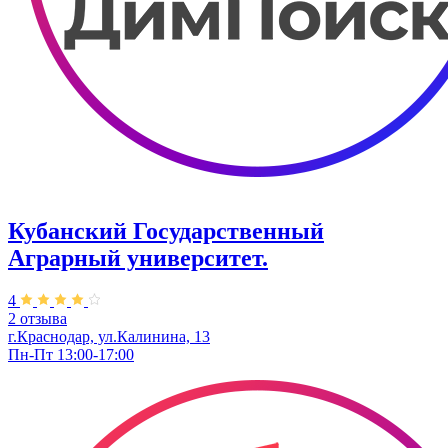
Кубанский Государственный
Аграрный университет.
4
2 отзыва
г.Краснодар, ул.Калинина, 13
Пн-Пт 13:00-17:00