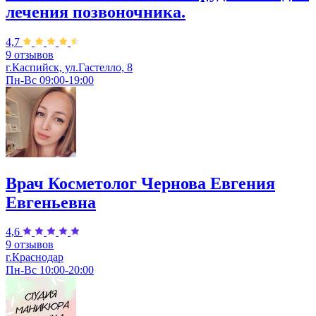
лечения позвоночника.
4,7
9 отзывов
г.Каспийск, ул.Гастелло, 8
Пн-Вс 09:00-19:00
Врач Косметолог Чернова Евгения
Евгеньевна
4,6
9 отзывов
г.Краснодар
Пн-Вс 10:00-20:00