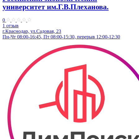
университет им.Г.В.Плеханова.
0
1 отзыв
г.Краснодар, ул.Садовая, 23
Пн-Чт 08:00-16:45, Пт 08:00-15:30, перерыв 12:00-12:30