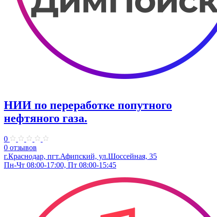
НИИ по переработке попутного
нефтяного газа.
0
0 отзывов
г.Краснодар, пгт.Афипский, ул.Шоссейная, 35
Пн-Чт 08:00-17:00, Пт 08:00-15:45