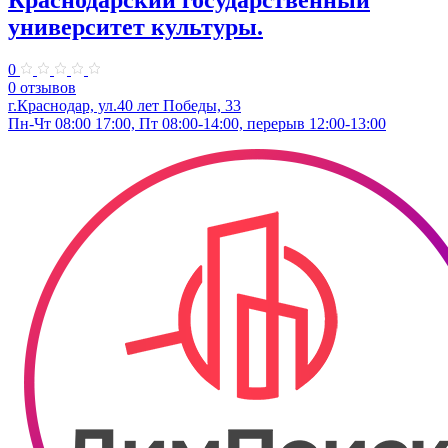
Краснодарский государственный
университет культуры.
0
0 отзывов
г.Краснодар, ул.40 лет Победы, 33
Пн-Чт 08:00 17:00, Пт 08:00-14:00, перерыв 12:00-13:00