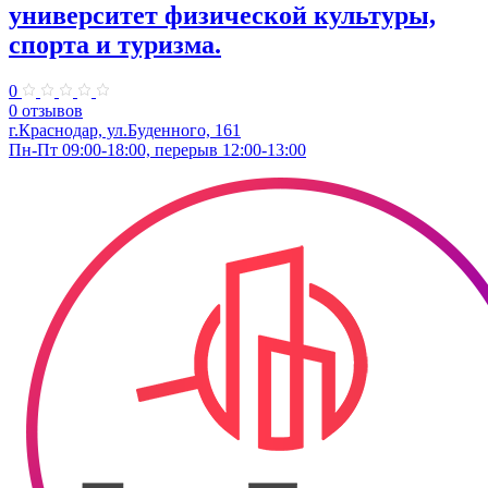
университет физической культуры,
спорта и туризма.
0
0 отзывов
г.Краснодар, ул.Буденного, 161
Пн-Пт 09:00-18:00, перерыв 12:00-13:00