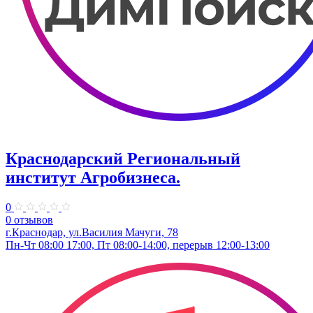
Краснодарский Региональный
институт Агробизнеса.
0
0 отзывов
г.Краснодар, ул.Василия Мачуги, 78
Пн-Чт 08:00 17:00, Пт 08:00-14:00, перерыв 12:00-13:00