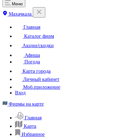
Меню
Махачкала
Главная
Каталог фирм
Акции/скидки
Афиша
Погода
Карта города
Личный кабинет
Моб.приложение
Вход
Фирмы на карте
Главная
Карта
Избранное