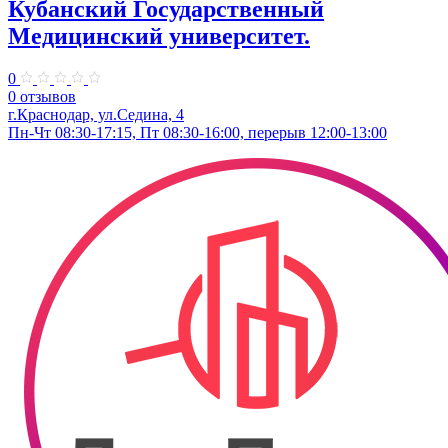
Кубанский Государственный
Медицинский университет.
0
0 отзывов
г.Краснодар, ул.Седина, 4
Пн-Чт 08:30-17:15, Пт 08:30-16:00, перерыв 12:00-13:00