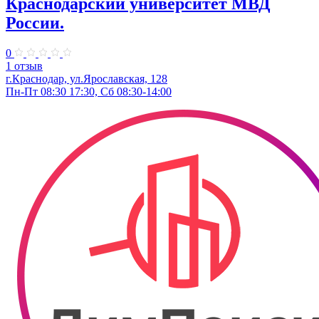
Краснодарский университет МВД
России.
0
1 отзыв
г.Краснодар, ул.Ярославская, 128
Пн-Пт 08:30 17:30, Сб 08:30-14:00