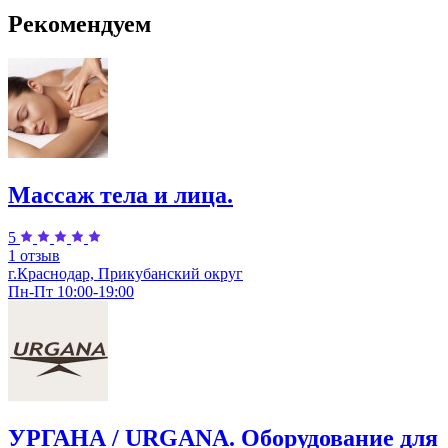
Рекомендуем
Массаж тела и лица.
5
1 отзыв
г.Краснодар, Прикубанский округ
Пн-Пт 10:00-19:00
УРГАНА / URGANA. Оборудование для