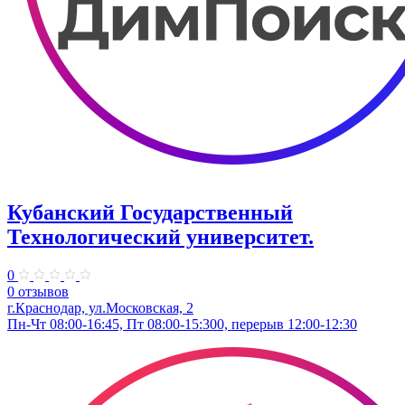
Кубанский Государственный
Технологический университет.
0
0 отзывов
г.Краснодар, ул.Московская, 2
Пн-Чт 08:00-16:45, Пт 08:00-15:300, перерыв 12:00-12:30