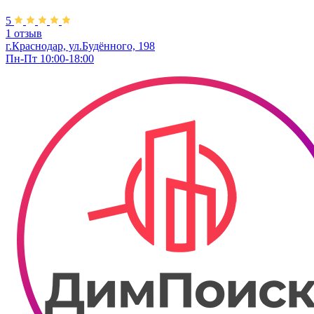
5
1 отзыв
г.Краснодар, ул.Будённого, 198
Пн-Пт 10:00-18:00