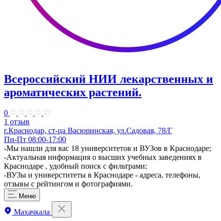
Всероссийский НИИ лекарственных и
ароматических растений.
0
1 отзыв
г.Краснодар, ст-ца Васюринская, ул.Садовая, 78/Г
Пн-Пт 08:00-17:00
-Мы нашли для вас 18 университетов и ВУЗов в Краснодаре;
-Актуальная информация о высших учебных заведениях в
Краснодаре , удобный поиск с фильтрами;
-ВУЗы и универститеты в Краснодаре - адреса, телефоны,
отзывы с рейтингом и фотографиями.
Меню
Махачкала