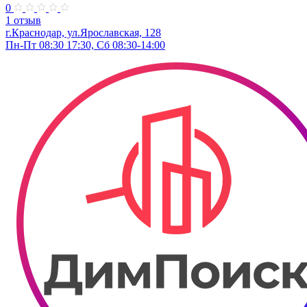
0
1 отзыв
г.Краснодар, ул.Ярославская, 128
Пн-Пт 08:30 17:30, Сб 08:30-14:00