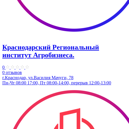
Краснодарский Региональный
институт Агробизнеса.
0
0 отзывов
г.Краснодар, ул.Василия Мачуги, 78
Пн-Чт 08:00 17:00, Пт 08:00-14:00, перерыв 12:00-13:00