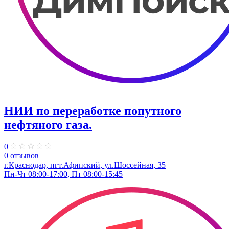
НИИ по переработке попутного
нефтяного газа.
0
0 отзывов
г.Краснодар, пгт.Афипский, ул.Шоссейная, 35
Пн-Чт 08:00-17:00, Пт 08:00-15:45