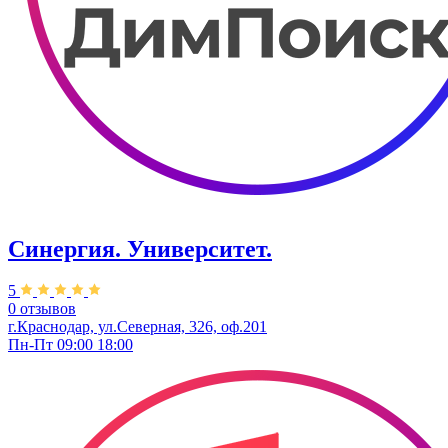
Синергия. Университет.
5
0 отзывов
г.Краснодар, ул.Северная, 326, оф.201
Пн-Пт 09:00 18:00