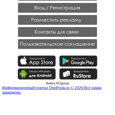
Refers AT2group
Информационный портал DimPoisk.ru © 2026 Все права
защищены