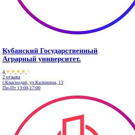
Кубанский Государственный
Аграрный университет.
4
2 отзыва
г.Краснодар, ул.Калинина, 13
Пн-Пт 13:00-17:00