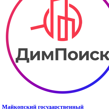
Майкопский государственный