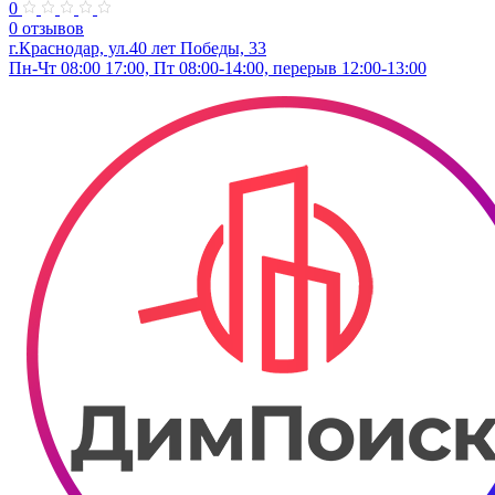
0
0 отзывов
г.Краснодар, ул.40 лет Победы, 33
Пн-Чт 08:00 17:00, Пт 08:00-14:00, перерыв 12:00-13:00