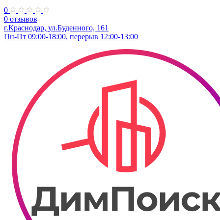
0
0 отзывов
г.Краснодар, ул.Буденного, 161
Пн-Пт 09:00-18:00, перерыв 12:00-13:00