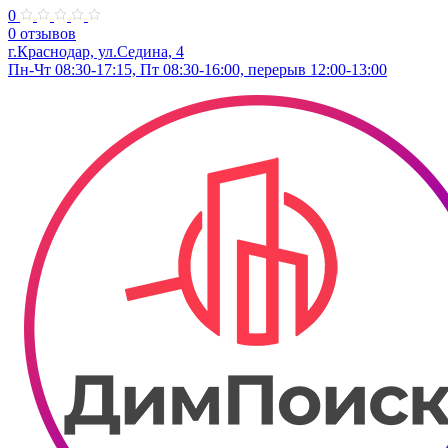
0
0 отзывов
г.Краснодар, ул.Седина, 4
Пн-Чт 08:30-17:15, Пт 08:30-16:00, перерыв 12:00-13:00