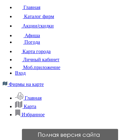
Главная
Каталог фирм
Акции/скидки
Афиша
Погода
Карта города
Личный кабинет
Моб.приложение
Вход
Фирмы на карте
Главная
Карта
Избранное