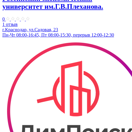
университет им.Г.В.Плеханова.
0
1 отзыв
г.Краснодар, ул.Садовая, 23
Пн-Чт 08:00-16:45, Пт 08:00-15:30, перерыв 12:00-12:30