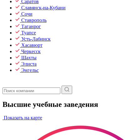
Саратов
Славянск-на-Кубани
Сочи
Ставрополь
Таганрог
Туапсе
Усть-Лабинск
Хасавюрт
Черкесск
Шахты
Элиста
Энгельс
Высшие учебные заведения
Показать на карте