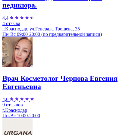
педикюра.
4,4
4 отзыва
г.Краснодар, ул.Генерала Трошева, 35
Пн-Вс 09:00-20:00 (по предварительной записи)
Врач Косметолог Чернова Евгения
Евгеньевна
4,6
9 отзывов
г.Краснодар
Пн-Вс 10:00-20:00