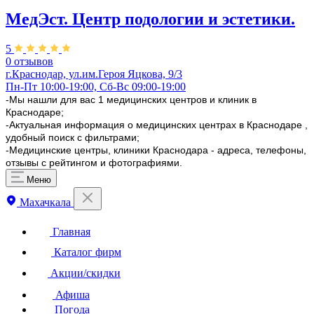
МедЭст. ​Центр подологии и эстетики.
5
0 отзывов
г.Краснодар, ул.им.Героя Яцкова, 9/3​
Пн-Пт 10:00-19:00, Сб-Вс 09:00-19:00
-Мы нашли для вас 1 медицинских центров и клиник в
Краснодаре;
-Актуальная информация о медицинских центрах в Краснодаре ,
удобный поиск с фильтрами;
-Медицинские центры, клиники Краснодара - адреса, телефоны,
отзывы с рейтингом и фотографиями.
Меню
Махачкала
Главная
Каталог фирм
Акции/скидки
Афиша
Погода