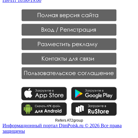
Пн-Пт 10:00-19:00
Refers AT2group
Информационный портал DimPoisk.ru © 2026 Все права
защищены