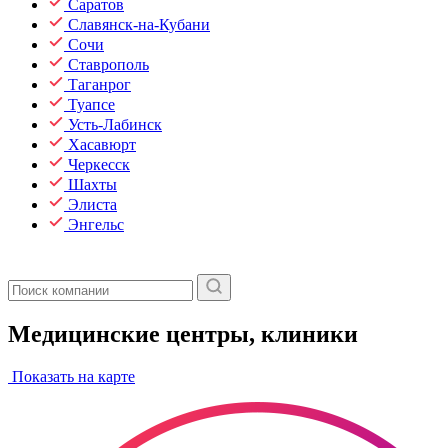
Саратов
Славянск-на-Кубани
Сочи
Ставрополь
Таганрог
Туапсе
Усть-Лабинск
Хасавюрт
Черкесск
Шахты
Элиста
Энгельс
Медицинские центры, клиники
Показать на карте