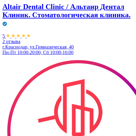
Altair Dental Clinic / Альтаир Дентал
Клиник. Стоматологическая клиника.
5
2 отзыва
г.Краснодар, ул.Гимназическая, 40
Пн-Пт 10:00-20:00, Сб 10:00-16:00