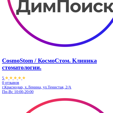
CosmoStom / КосмоСтом. Клиника
стоматологии.
5
0 отзывов
г.Краснодар, х.Ленина, ул.Тенистая, 2/А
Пн-Вс 10:00-20:00