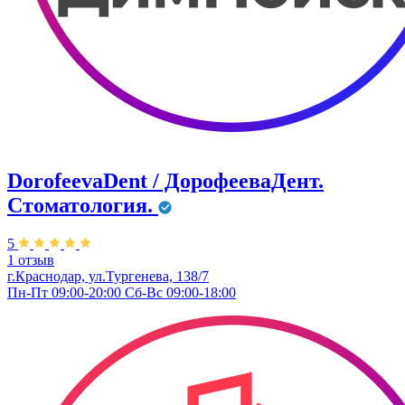
DorofeevaDent / ДорофееваДент.
Стоматология.
5
1 отзыв
г.Краснодар, ул.Тургенева, 138/7
Пн-Пт 09:00-20:00 Сб-Вс 09:00-18:00