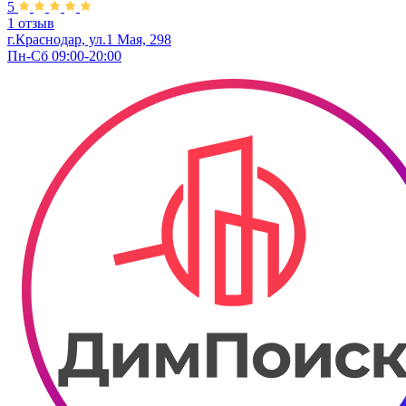
5
1 отзыв
г.Краснодар, ул.1 Мая, 298
Пн-Сб 09:00-20:00