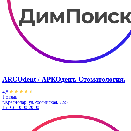
ARCOdent / АРКОдент. Стоматология.
4,8
1 отзыв
г.Краснодар, ул.Российская, 72/5
Пн-Сб 10:00-20:00