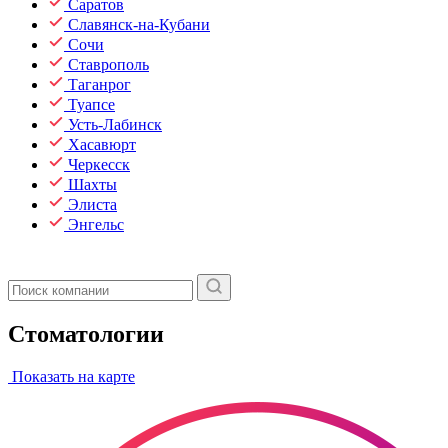
Саратов
Славянск-на-Кубани
Сочи
Ставрополь
Таганрог
Туапсе
Усть-Лабинск
Хасавюрт
Черкесск
Шахты
Элиста
Энгельс
Стоматологии
Показать на карте