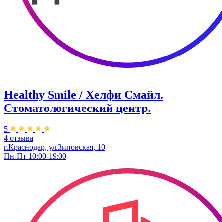
Healthy Smile / Хелфи Смайл.
Стоматологический центр.
5
4 отзыва
г.Краснодар, ул.Зиповская, 10
Пн-Пт 10:00-19:00