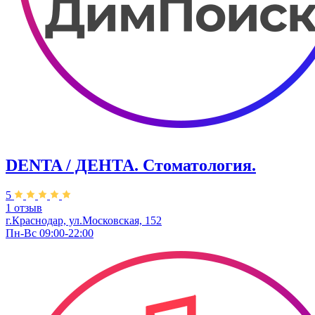
DENTA / ДЕНТА. Стоматология.
5
1 отзыв
г.Краснодар, ул.Московская, 152
Пн-Вс 09:00-22:00