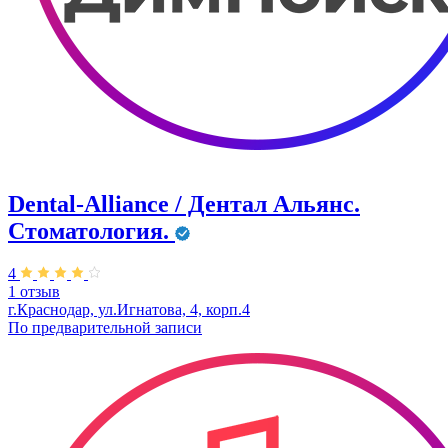
Dental-Alliance / Дентал Альянс.
Стоматология.
4
1 отзыв
г.Краснодар, ул.Игнатова, 4, корп.4
По предварительной записи