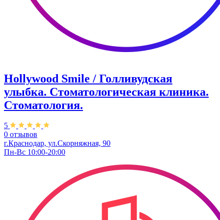
Hollywood Smile / Голливудская
улыбка. Стоматологическая клиника.
Стоматология.
5
0 отзывов
г.Краснодар, ул.Скорняжная, 90​
Пн-Вс 10:00-20:00