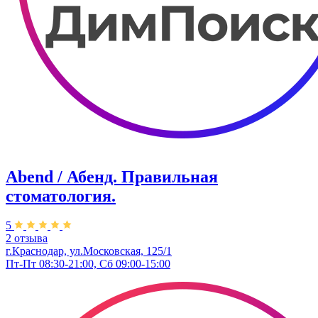
Abend / Абенд. Правильная
стоматология.
5
2 отзыва
г.Краснодар, ул.Московская, 125/1
Пт-Пт 08:30-21:00, Сб 09:00-15:00