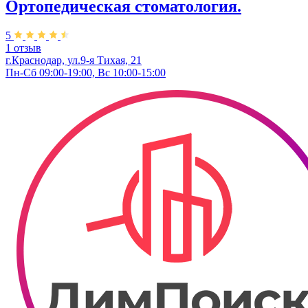
Ортопедическая стоматология.
5
1 отзыв
г.Краснодар, ул.9-я Тихая, 21
Пн-Сб 09:00-19:00, Вс 10:00-15:00