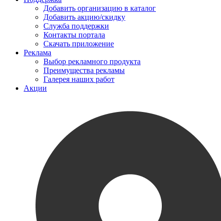
Добавить организацию в каталог
Добавить акцию/скидку
Служба поддержки
Контакты портала
Скачать приложение
Реклама
Выбор рекламного продукта
Преимущества рекламы
Галерея наших работ
Акции