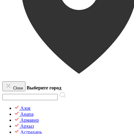
Выберите город
Close
Азов
Анапа
Армавир
Архыз
Астрахань