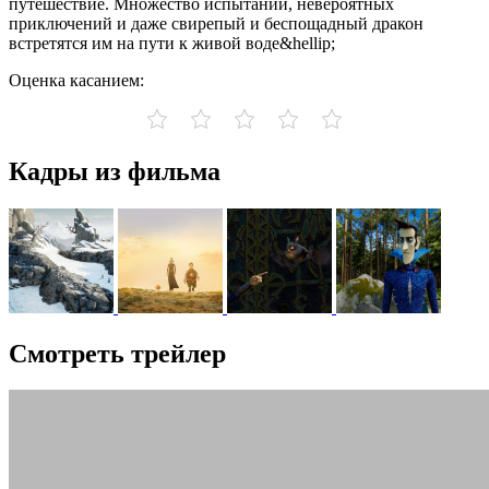
путешествие. Множество испытаний, невероятных
приключений и даже свирепый и беспощадный дракон
встретятся им на пути к живой воде&hellip;
Оценка касанием:
Кадры из фильма
Смотреть трейлер