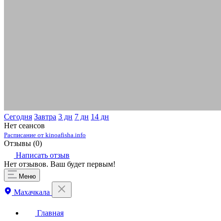
Сегодня
Завтра
3 дн
7 дн
14 дн
Нет сеансов
Расписание от kinoafisha.info
Отзывы (
0
)
Написать отзыв
Нет отзывов. Ваш будет первым!
Меню
Махачкала
Главная