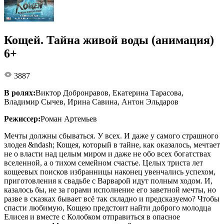
Кощей. Тайна живой воды (анимация)
6+
3887
В ролях:
Виктор Добронравов, Екатерина Тарасова,
Владимир Сычев, Ирина Савина, Антон Эльдаров
Режиссер:
Роман Артемьев
Мечты должны сбываться. У всех. И даже у самого страшного
злодея &ndash; Кощея, который в тайне, как оказалось, мечтает
не о власти над целым миром и даже не обо всех богатствах
вселенной, а о тихом семейном счастье. Целых триста лет
кощеевых поисков избранницы наконец увенчались успехом,
приготовления к свадьбе с Варварой идут полным ходом. И,
казалось бы, не за горами исполнение его заветной мечты, но
разве в сказках бывает всё так складно и предсказуемо? Чтобы
спасти любимую, Кощею предстоит найти доброго молодца
Елисея и вместе с Колобком отправиться в опасное