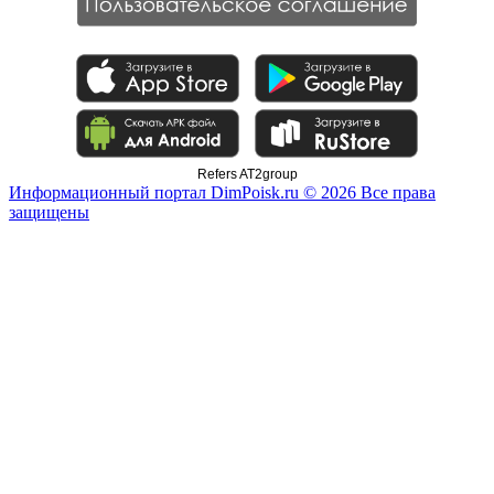
Refers AT2group
Информационный портал DimPoisk.ru © 2026 Все права
защищены