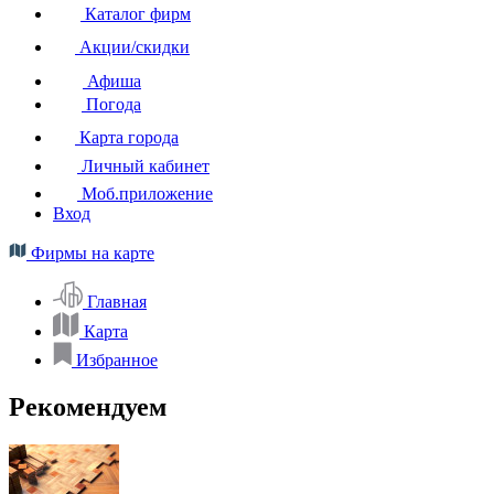
Каталог фирм
Акции/скидки
Афиша
Погода
Карта города
Личный кабинет
Моб.приложение
Вход
Фирмы на карте
Главная
Карта
Избранное
Рекомендуем