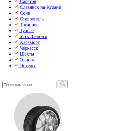
Саратов
Славянск-на-Кубани
Сочи
Ставрополь
Таганрог
Туапсе
Усть-Лабинск
Хасавюрт
Черкесск
Шахты
Элиста
Энгельс