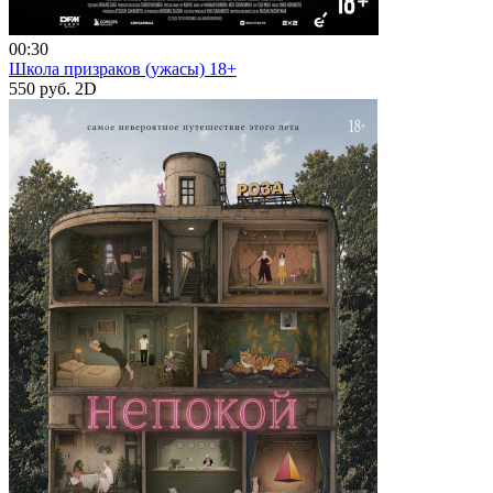
00:30
Школа призраков (ужасы) 18+
550 руб.
2D