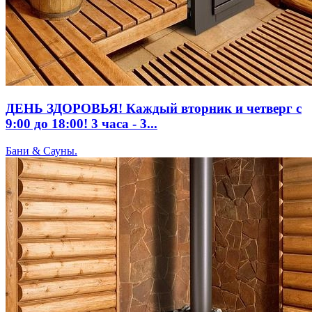
ДЕНЬ ЗДОРОВЬЯ! Каждый вторник и четверг с
9:00 до 18:00! 3 часа - 3...
Бани & Сауны.