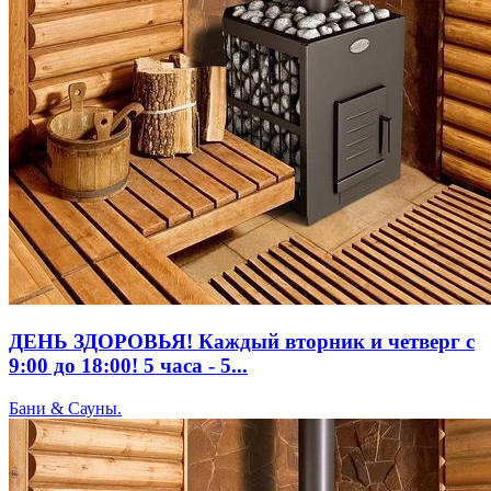
ДЕНЬ ЗДОРОВЬЯ! Каждый вторник и четверг с
9:00 до 18:00! 5 часа - 5...
Бани & Сауны.