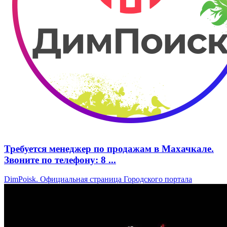
Требуется менеджер по продажам в Махачкале.
Звоните по телефону: 8 ...
DimPoisk. Официальная страница Городского портала