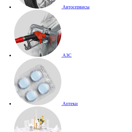
Автосервисы
АЗС
Аптеки