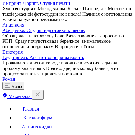
Инпринт / Inprint. Студия печати.
Худшая студия в Молодежном. Была в Питере, и в Москве, но
такой ужасной фотостудии не видела! Начиная с изготовления
макета наружной рекламы(не...
Анастасия
Абвгдейка. ​Студия подготовки к школе.
Обращалась к психологу Бэле Вячеславовне с запросом по
РПП. Сразу почувствовала бережное, внимательное
отношение и поддержку. В процессе работы...
Виктория
Гауди-риелт. Агентство недвижимости.
Проживаю в другом городе и долгое время откладывал
продажу квартиры в Краснодаре, поскольку боялся, что
процесс затянется, придется постоянно...
Роман
Меню
Махачкала
Главная
Каталог фирм
Акции/скидки