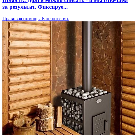
Новость! Долги можно списать - и мы отвечаем
за результат. Фиксируе...
Правовая помощь. Банкротство.