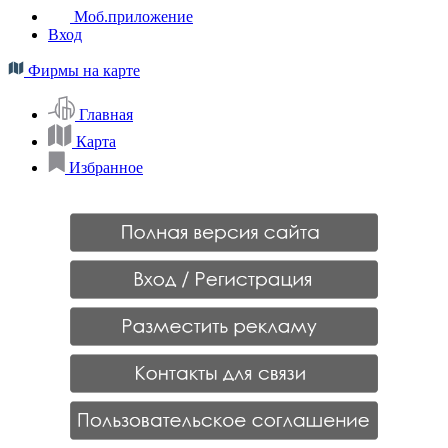
Моб.приложение
Вход
Фирмы на карте
Главная
Карта
Избранное