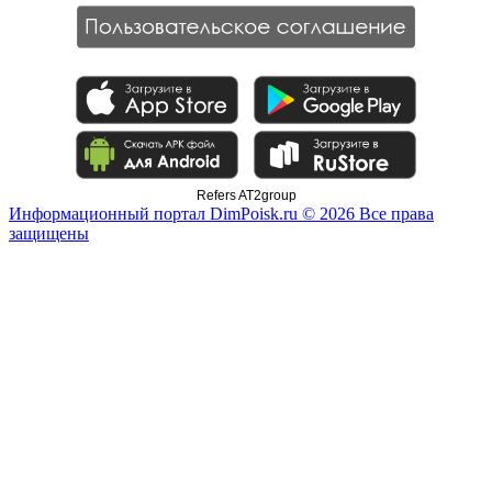
Refers AT2group
Информационный портал DimPoisk.ru © 2026 Все права
защищены