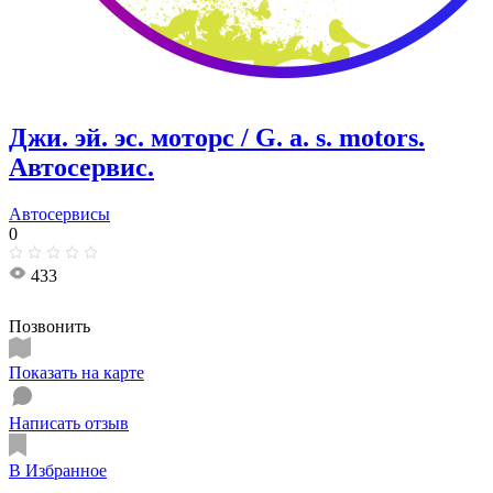
Джи. эй. эс. моторс / G. a. s. motors.
Автосервис.
Автосервисы
0
433
Позвонить
Показать на карте
Написать отзыв
В Избранное