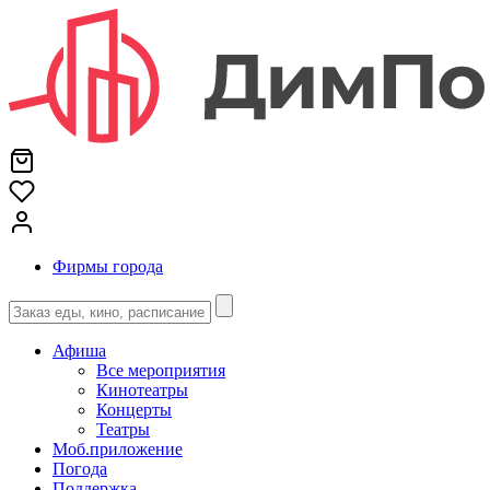
Фирмы города
Афиша
Все мероприятия
Кинотеатры
Концерты
Театры
Моб.приложение
Погода
Поддержка