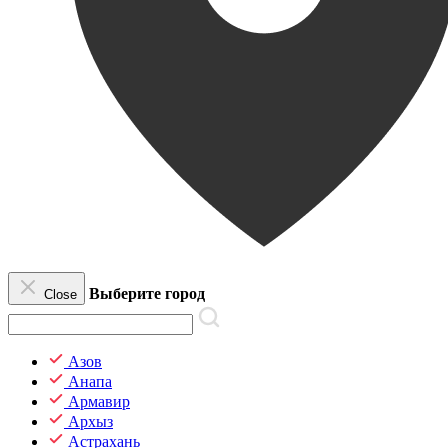
Выберите город
Close
Азов
Анапа
Армавир
Архыз
Астрахань