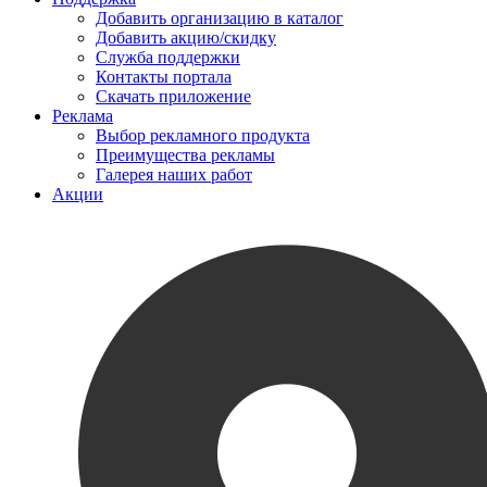
Добавить организацию в каталог
Добавить акцию/скидку
Служба поддержки
Контакты портала
Скачать приложение
Реклама
Выбор рекламного продукта
Преимущества рекламы
Галерея наших работ
Акции