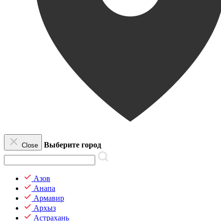
Выберите город
Close
Азов
Анапа
Армавир
Архыз
Астрахань