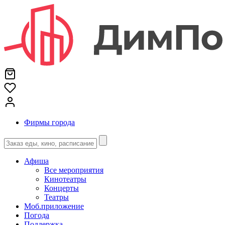
Фирмы города
Афиша
Все мероприятия
Кинотеатры
Концерты
Театры
Моб.приложение
Погода
Поддержка