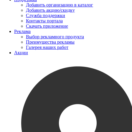
Добавить организацию в каталог
Добавить акцию/скидку
Служба поддержки
Контакты портала
Скачать приложение
Реклама
Выбор рекламного продукта
Преимущества рекламы
Галерея наших работ
Акции