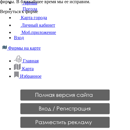
фирмы. В ближайшее время мы ее исправим.
Афиша
Погода
Вернуться к фирме
Карта города
Личный кабинет
Моб.приложение
Вход
Фирмы на карте
Главная
Карта
Избранное