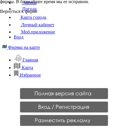
фирмы. В ближайшее время мы ее исправим.
Афиша
Погода
Вернуться к фирме
Карта города
Личный кабинет
Моб.приложение
Вход
Фирмы на карте
Главная
Карта
Избранное