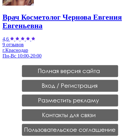
Врач Косметолог Чернова Евгения
Евгеньевна
4,6
9 отзывов
г.Краснодар
Пн-Вс 10:00-20:00