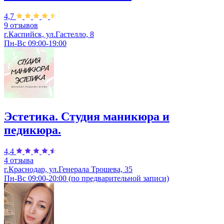
4,7
9 отзывов
г.Каспийск, ул.Гастелло, 8
Пн-Вс 09:00-19:00
Эстетика. Студия маникюра и
педикюра.
4,4
4 отзыва
г.Краснодар, ул.Генерала Трошева, 35
Пн-Вс 09:00-20:00 (по предварительной записи)