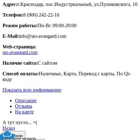
Адрес:
г.Краснодар, пос.Индустриальный, ул.Пуликовского, 10
Телефон:
8 (900) 242-22-16
Режим работы:
Пн-Вс 09:00-20:00
E-Mail:
info@sto-avangard.com
Web-страница:
sto-avangard.com
Наличие сайта:
С сайтом
Способ оплаты:
Наличные, Карта, Перевод с карты, По Qr-
коду
Показать всю информацию
Описание
Отзывы
На карте
А тут пусто... =(
Назад
Меню
Выберите номер