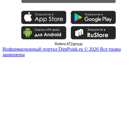
Refers AT2group
Информационный портал DimPoisk.ru © 2026 Все права
защищены