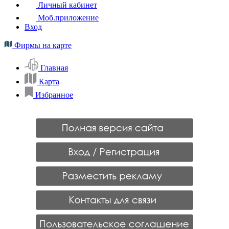
Личный кабинет
Моб.приложение
Вход
Фирмы на карте
Главная
Карта
Избранное