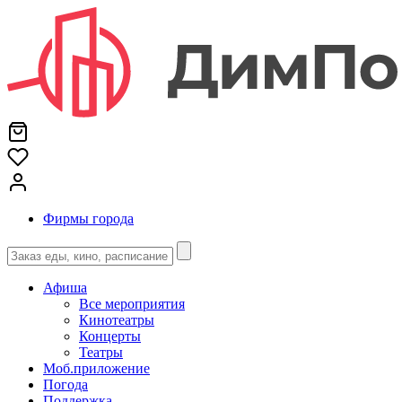
Фирмы города
Афиша
Все мероприятия
Кинотеатры
Концерты
Театры
Моб.приложение
Погода
Поддержка