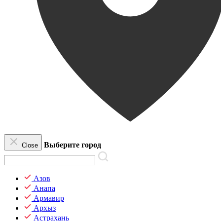
Выберите город
Close
Азов
Анапа
Армавир
Архыз
Астрахань