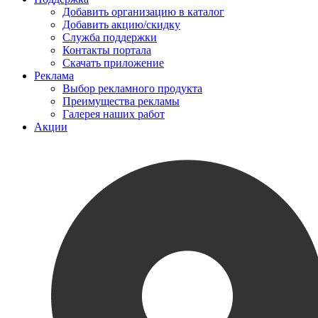
Добавить организацию в каталог
Добавить акцию/скидку
Служба поддержки
Контакты портала
Скачать приложение
Реклама
Выбор рекламного продукта
Преимущества рекламы
Галерея наших работ
Акции