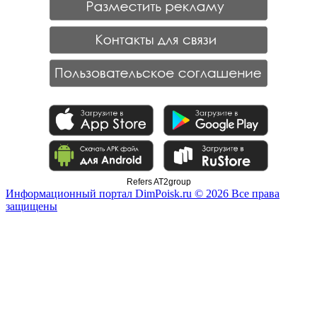
Refers AT2group
Информационный портал DimPoisk.ru © 2026 Все права
защищены