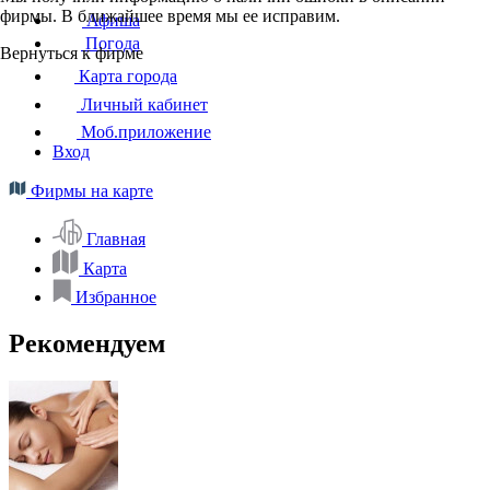
фирмы. В ближайшее время мы ее исправим.
Афиша
Погода
Вернуться к фирме
Карта города
Личный кабинет
Моб.приложение
Вход
Фирмы на карте
Главная
Карта
Избранное
Рекомендуем