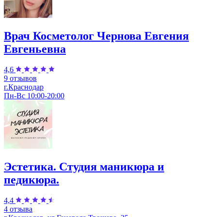
Врач Косметолог Чернова Евгения
Евгеньевна
4,6
9 отзывов
г.Краснодар
Пн-Вс 10:00-20:00
Эстетика. Студия маникюра и
педикюра.
4,4
4 отзыва