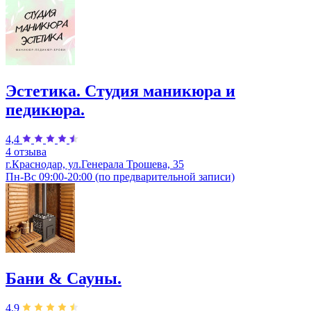
Эстетика. Студия маникюра и
педикюра.
4,4
4 отзыва
г.Краснодар, ул.Генерала Трошева, 35
Пн-Вс 09:00-20:00 (по предварительной записи)
Бани & Сауны.
4,9