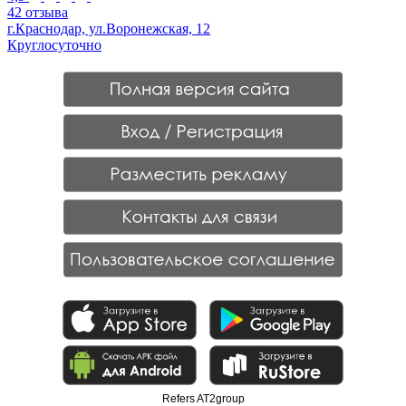
42 отзыва
г.Краснодар, ул.Воронежская, 12
Круглосуточно
Refers AT2group