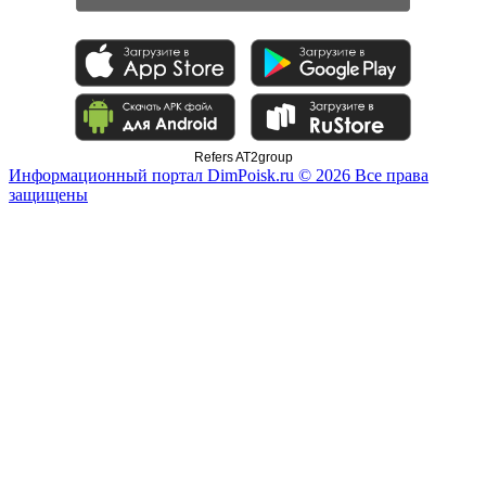
Refers AT2group
Информационный портал DimPoisk.ru © 2026 Все права
защищены