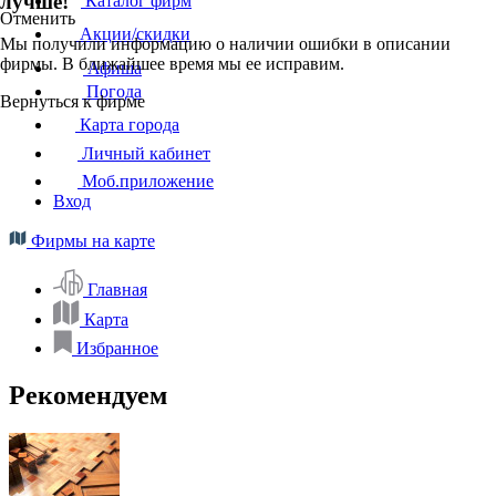
лучше!
Каталог фирм
Отменить
Акции/скидки
Мы получили информацию о наличии ошибки в описании
фирмы. В ближайшее время мы ее исправим.
Афиша
Погода
Вернуться к фирме
Карта города
Личный кабинет
Моб.приложение
Вход
Фирмы на карте
Главная
Карта
Избранное
Рекомендуем