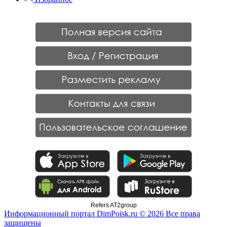
Refers AT2group
Информационный портал DimPoisk.ru © 2026 Все права
защищены