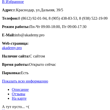
В Избранное
Адрес:
г.Краснодар, ул.Дальняя, 39/5
Телефон:
8 (8612) 92-01-94, 8 (905) 438-83-53, 8 (938) 522-19-99
Режим работы:
Пн-Чт 09:00-18:00, Пт 09:00-17:30
E-Mail:
info@akademy.pro
Web-страница:
akademy.pro
Наличие сайта:
С сайтом
Время работы:
Открыто сейчас
Парковка:
Есть
Показать всю информацию
Описание
Отзывы
На карте
А тут пусто... =(