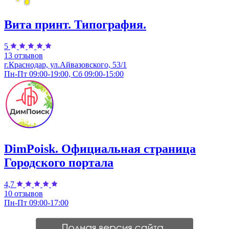
Вита принт. Типография.
5
13 отзывов
г.Краснодар, ул.​Айвазовского, 53/1
Пн-Пт 09:00-19:00, Сб 09:00-15:00
DimPoisk. Официальная страница
Городского портала
4,7
10 отзывов
Пн-Пт 09:00-17:00