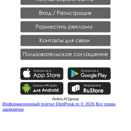
Refers AT2group
Информационный портал DimPoisk.ru © 2026 Все права
защищены