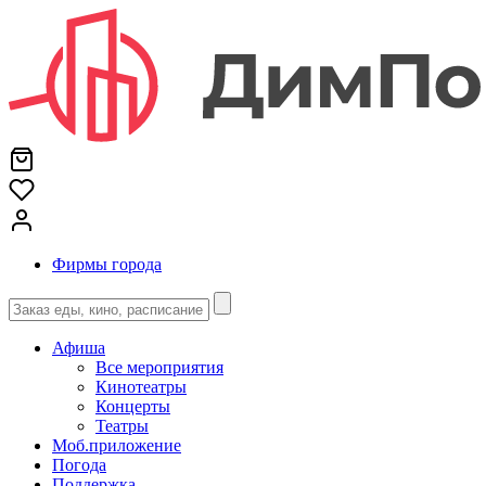
Фирмы города
Афиша
Все мероприятия
Кинотеатры
Концерты
Театры
Моб.приложение
Погода
Поддержка