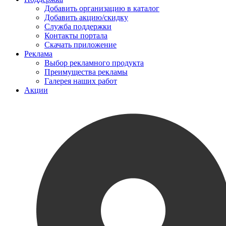
Добавить организацию в каталог
Добавить акцию/скидку
Служба поддержки
Контакты портала
Скачать приложение
Реклама
Выбор рекламного продукта
Преимущества рекламы
Галерея наших работ
Акции