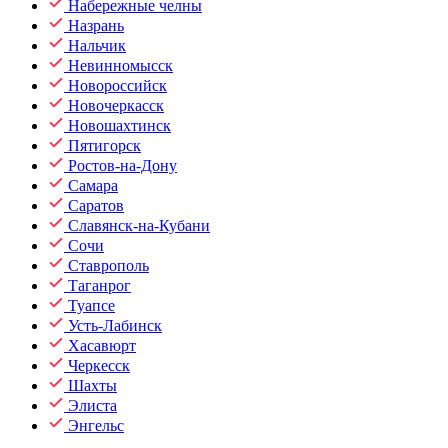
Набережные челны
Назрань
Нальчик
Невинномысск
Новороссийск
Новочеркасск
Новошахтинск
Пятигорск
Ростов-на-Дону
Самара
Саратов
Славянск-на-Кубани
Сочи
Ставрополь
Таганрог
Туапсе
Усть-Лабинск
Хасавюрт
Черкесск
Шахты
Элиста
Энгельс