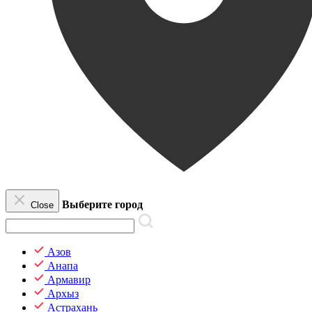
Выберите город
Close
Азов
Анапа
Армавир
Архыз
Астрахань