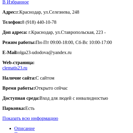
В Избранное
Адрес:
г.Краснодар, ул.Селезнева, 248
Телефон:
8 (918) 440-10-78
Доп адреса:
г.Краснодар, ул.Ставропольская, 223 -
Режим работы:
Пн-Пт 09:00-18:00, Сб-Вс 10:00-17:00
E-Mail:
olga23-udodova@yandex.ru
Web-страница:
clematis23.ru
Наличие сайта:
С сайтом
Время работы:
Открыто сейчас
Доступная среда:
Вход для людей с инвалидностью
Парковка:
Есть
Показать всю информацию
Описание