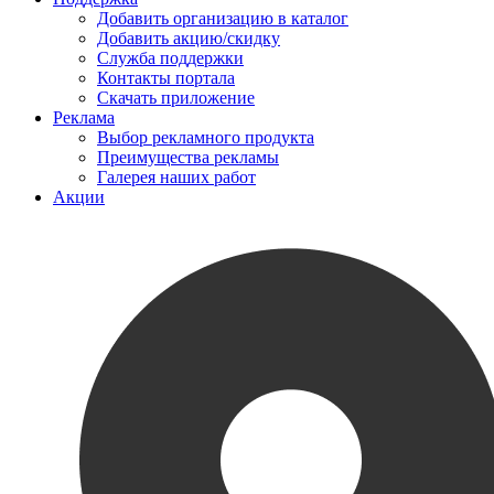
Добавить организацию в каталог
Добавить акцию/скидку
Служба поддержки
Контакты портала
Скачать приложение
Реклама
Выбор рекламного продукта
Преимущества рекламы
Галерея наших работ
Акции