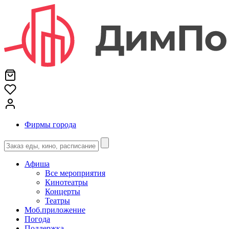
Фирмы города
Афиша
Все мероприятия
Кинотеатры
Концерты
Театры
Моб.приложение
Погода
Поддержка