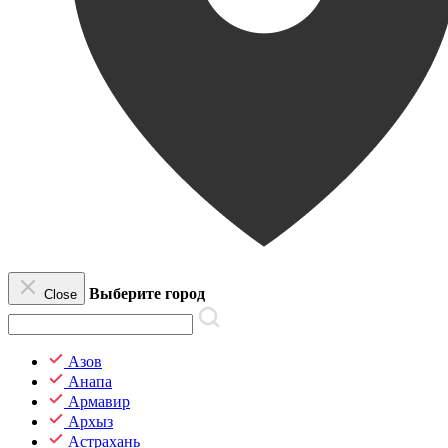
Выберите город
Close
Азов
Анапа
Армавир
Архыз
Астрахань