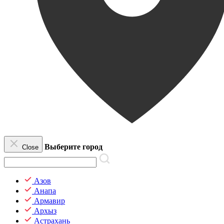
Выберите город
Close
Азов
Анапа
Армавир
Архыз
Астрахань