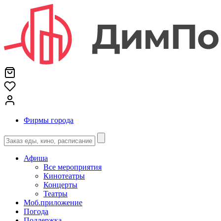
Фирмы города
Афиша
Все мероприятия
Кинотеатры
Концерты
Театры
Моб.приложение
Погода
Поддержка