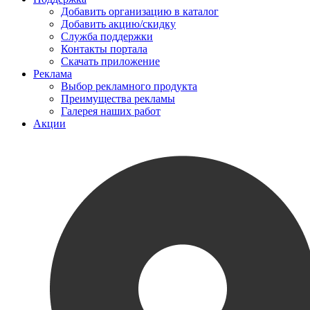
Добавить организацию в каталог
Добавить акцию/скидку
Служба поддержки
Контакты портала
Скачать приложение
Реклама
Выбор рекламного продукта
Преимущества рекламы
Галерея наших работ
Акции