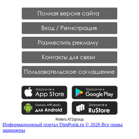
Refers AT2group
Информационный портал DimPoisk.ru © 2026 Все права
защищены