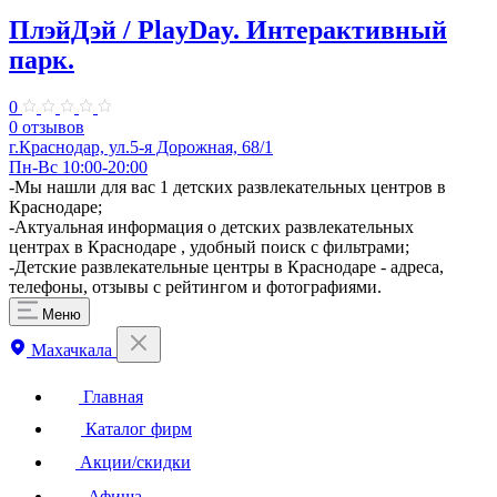
ПлэйДэй / PlayDay. ​Интерактивный
парк.
0
0 отзывов
г.Краснодар, ул.​5-я Дорожная, 68/1
Пн-Вс 10:00-20:00
-Мы нашли для вас 1 детских развлекательных центров в
Краснодаре;
-Актуальная информация о детских развлекательных
центрах в Краснодаре , удобный поиск с фильтрами;
-Детские развлекательные центры в Краснодаре - адреса,
телефоны, отзывы с рейтингом и фотографиями.
Меню
Махачкала
Главная
Каталог фирм
Акции/скидки
Афиша