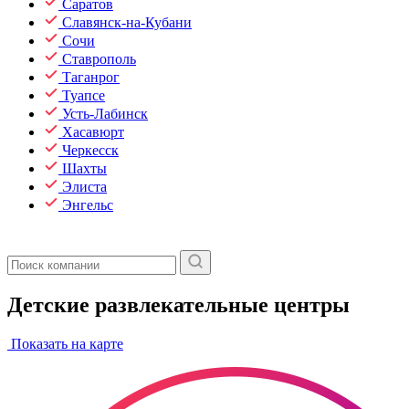
Саратов
Славянск-на-Кубани
Сочи
Ставрополь
Таганрог
Туапсе
Усть-Лабинск
Хасавюрт
Черкесск
Шахты
Элиста
Энгельс
Детские развлекательные центры
Показать на карте