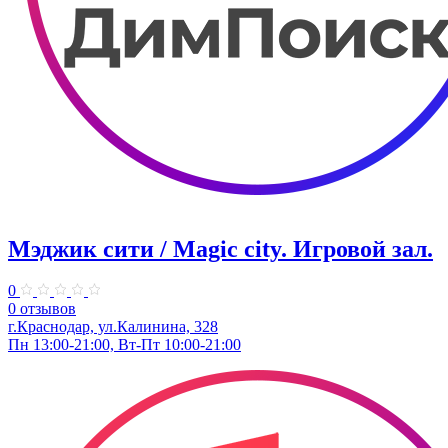
Мэджик сити / Magic city. ​Игровой зал.
0
0 отзывов
г.Краснодар, ул.Калинина, 328
Пн 13:00-21:00, Вт-Пт 10:00-21:00