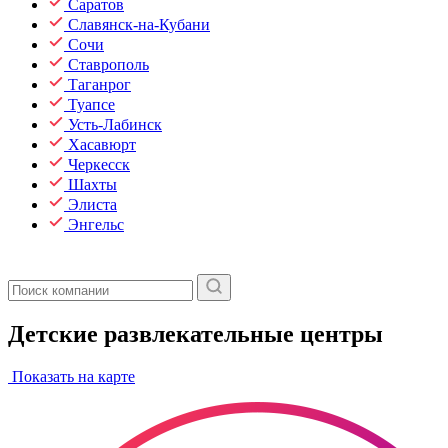
Саратов
Славянск-на-Кубани
Сочи
Ставрополь
Таганрог
Туапсе
Усть-Лабинск
Хасавюрт
Черкесск
Шахты
Элиста
Энгельс
Детские развлекательные центры
Показать на карте