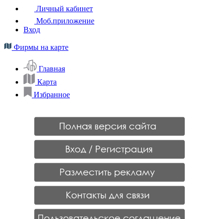
Личный кабинет
Моб.приложение
Вход
Фирмы на карте
Главная
Карта
Избранное