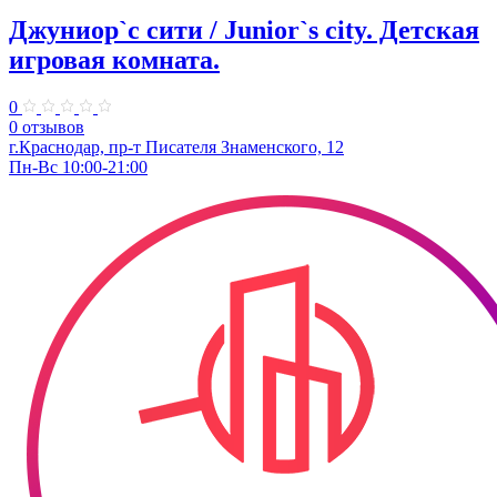
Джуниор`с сити / Junior`s city. ​Детская
игровая комната.
0
0 отзывов
​г.Краснодар, пр-т Писателя Знаменского, 12
Пн-Вс 10:00-21:00