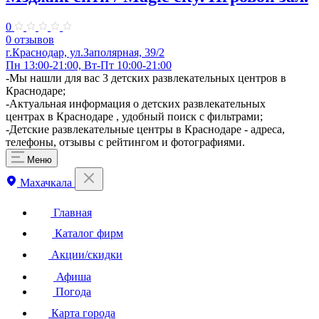
0
0 отзывов
​г.Краснодар, ул.Заполярная, 39/2
Пн 13:00-21:00, Вт-Пт 10:00-21:00
-Мы нашли для вас 3 детских развлекательных центров в
Краснодаре;
-Актуальная информация о детских развлекательных
центрах в Краснодаре , удобный поиск с фильтрами;
-Детские развлекательные центры в Краснодаре - адреса,
телефоны, отзывы с рейтингом и фотографиями.
Меню
Махачкала
Главная
Каталог фирм
Акции/скидки
Афиша
Погода
Карта города