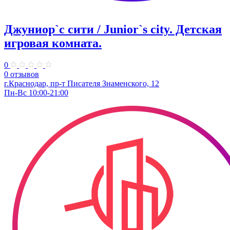
Джуниор`с сити / Junior`s city. ​Детская
игровая комната.
0
0 отзывов
​г.Краснодар, пр-т Писателя Знаменского, 12
Пн-Вс 10:00-21:00