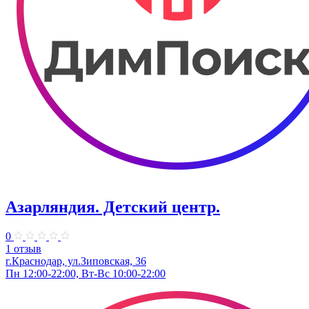
Азарляндия. ​Детский центр.
0
1 отзыв
г.Краснодар, ул.Зиповская, 36
Пн 12:00-22:00, Вт-Вс 10:00-22:00