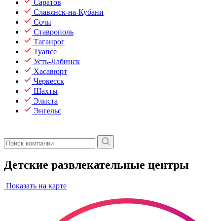
Саратов
Славянск-на-Кубани
Сочи
Ставрополь
Таганрог
Туапсе
Усть-Лабинск
Хасавюрт
Черкесск
Шахты
Элиста
Энгельс
Детские развлекательные центры
Показать на карте