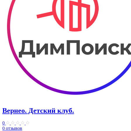
Вернео. Детский клуб.
0
0 отзывов