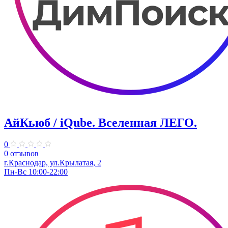
АйКьюб / iQube. Вселенная ЛЕГО.
0
0 отзывов
г.Краснодар, ул.Крылатая, 2
Пн-Вс 10:00-22:00