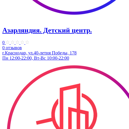
Азарляндия. ​Детский центр.
0
0 отзывов
г.Краснодар, ул.40-летия Победы, 178
Пн 12:00-22:00, Вт-Вс 10:00-22:00