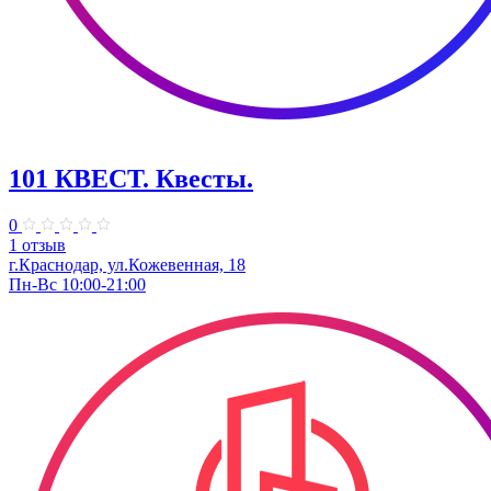
101 КВЕСТ. Квесты.
0
1 отзыв
г.Краснодар, ул.Кожевенная, 18
Пн-Вс 10:00-21:00