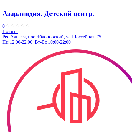
Азарляндия. ​Детский центр.
0
1 отзыв
Рес.Адыгея, пос.Яблоновский, ул.Шоссейная, 75
Пн 12:00-22:00, Вт-Вс 10:00-22:00