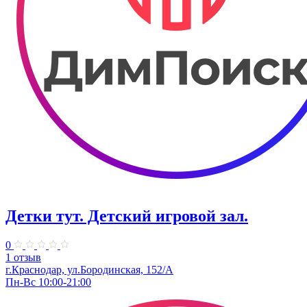
Детки тут. Детский игровой зал.
0
1 отзыв
г.Краснодар, ул.​Бородинская, 152/А
Пн-Вс 10:00-21:00