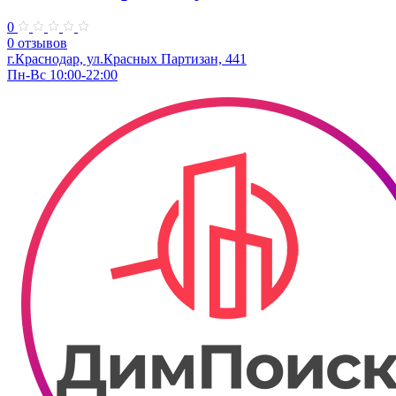
0
0 отзывов
г.Краснодар, ул.Красных Партизан, 441
Пн-Вс 10:00-22:00