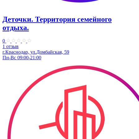
Деточки. Территория семейного
отдыха.
0
1 отзыв
г.Краснодар, ул.Домбайская, 59
Пн-Вс 09:00-21:00