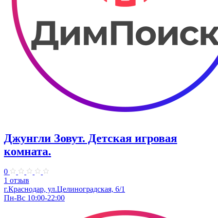
Джунгли Зовут. Детская игровая
комната.
0
1 отзыв
г.Краснодар, ул.​Целиноградская, 6/1
Пн-Вс 10:00-22:00