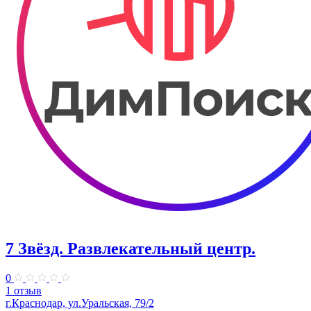
7 Звёзд. Развлекательный центр.
0
1 отзыв
г.Краснодар, ул.Уральская, 79/2