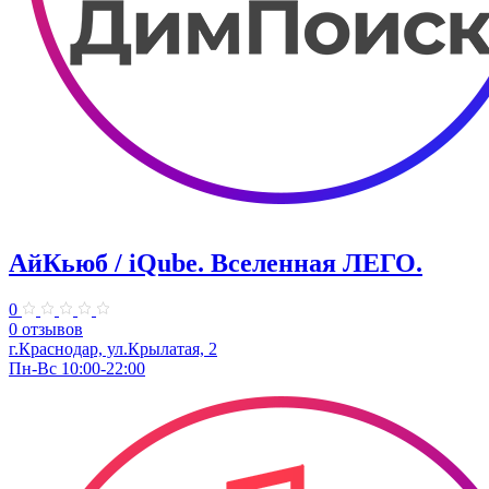
АйКьюб / iQube. Вселенная ЛЕГО.
0
0 отзывов
г.Краснодар, ул.Крылатая, 2
Пн-Вс 10:00-22:00