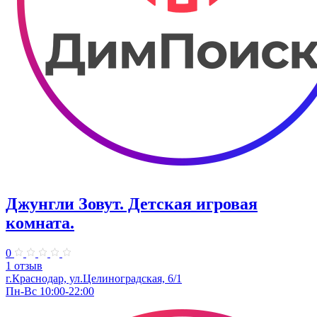
Джунгли Зовут. Детская игровая
комната.
0
1 отзыв
г.Краснодар, ул.​Целиноградская, 6/1
Пн-Вс 10:00-22:00