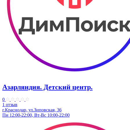
Азарляндия. ​Детский центр.
0
1 отзыв
г.Краснодар, ул.Зиповская, 36
Пн 12:00-22:00, Вт-Вс 10:00-22:00