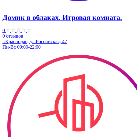
Домик в облаках. ​Игровая комната.
0
0 отзывов
г.Краснодар, ул.​Российская, 47
Пн-Вс 09:00-22:00