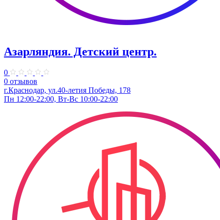
Азарляндия. ​Детский центр.
0
0 отзывов
г.Краснодар, ул.40-летия Победы, 178
Пн 12:00-22:00, Вт-Вс 10:00-22:00