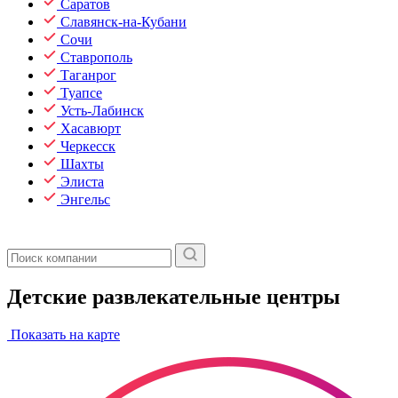
Саратов
Славянск-на-Кубани
Сочи
Ставрополь
Таганрог
Туапсе
Усть-Лабинск
Хасавюрт
Черкесск
Шахты
Элиста
Энгельс
Детские развлекательные центры
Показать на карте