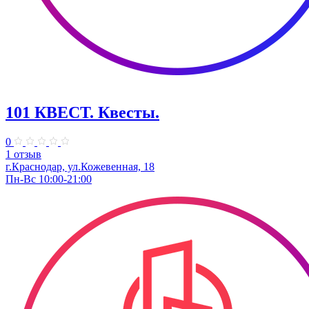
101 КВЕСТ. Квесты.
0
1 отзыв
г.Краснодар, ул.Кожевенная, 18
Пн-Вс 10:00-21:00