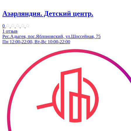
Азарляндия. ​Детский центр.
0
1 отзыв
Рес.Адыгея, пос.Яблоновский, ул.Шоссейная, 75
Пн 12:00-22:00, Вт-Вс 10:00-22:00