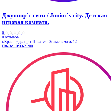
Джуниор`с сити / Junior`s city. ​Детская
игровая комната.
0
0 отзывов
​г.Краснодар, пр-т Писателя Знаменского, 12
Пн-Вс 10:00-21:00