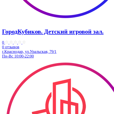
ГородКубиков. ​Детский игровой зал.
0
0 отзывов
г.Краснодар, ​ул.Уральская, 79/1
Пн-Вс 10:00-22:00