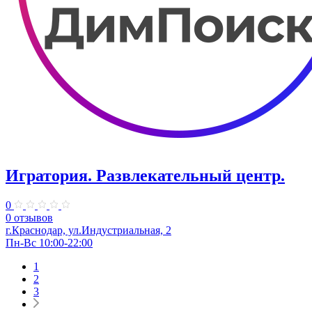
Игратория. Развлекательный центр.
0
0 отзывов
г.Краснодар, ул.Индустриальная, 2
Пн-Вс 10:00-22:00
1
2
3