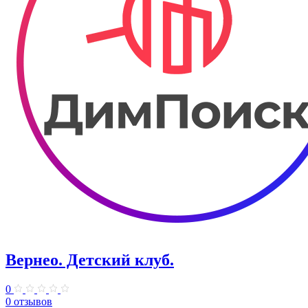
Вернео. Детский клуб.
0
0 отзывов