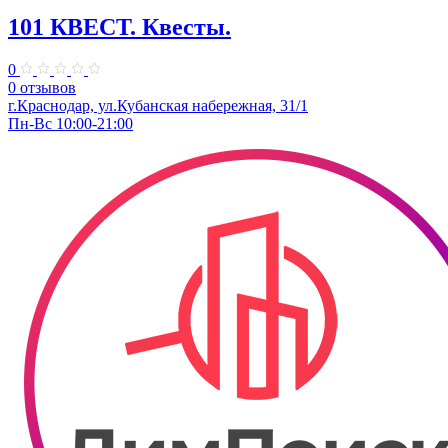
101 КВЕСТ. Квесты.
0
0 отзывов
​г.Краснодар, ул.Кубанская набережная, 31/1
Пн-Вс 10:00-21:00