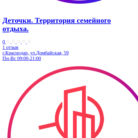
Деточки. Территория семейного
отдыха.
0
1 отзыв
г.Краснодар, ул.Домбайская, 59
Пн-Вс 09:00-21:00