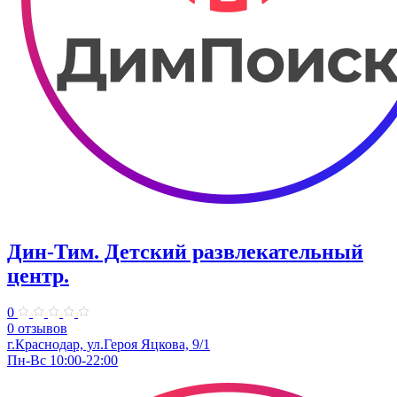
Дин-Тим. Детский развлекательный
центр.
0
0 отзывов
г.Краснодар, ул.Героя Яцкова, 9/1
Пн-Вс 10:00-22:00