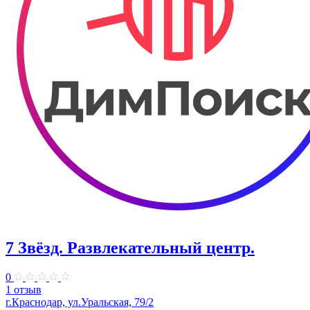
7 Звёзд. Развлекательный центр.
0
1 отзыв
г.Краснодар, ул.Уральская, 79/2