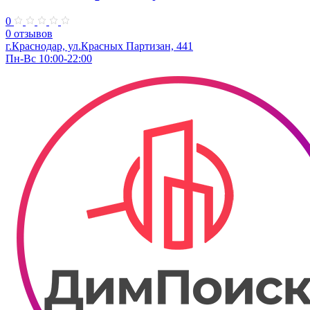
0
0 отзывов
г.Краснодар, ул.Красных Партизан, 441
Пн-Вс 10:00-22:00