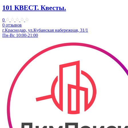
101 КВЕСТ. Квесты.
0
0 отзывов
​г.Краснодар, ул.Кубанская набережная, 31/1
Пн-Вс 10:00-21:00