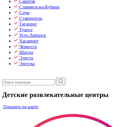
Саратов
Славянск-на-Кубани
Сочи
Ставрополь
Таганрог
Туапсе
Усть-Лабинск
Хасавюрт
Черкесск
Шахты
Элиста
Энгельс
Детские развлекательные центры
Показать на карте