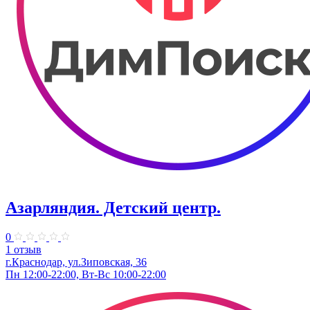
Азарляндия. ​Детский центр.
0
1 отзыв
г.Краснодар, ул.Зиповская, 36
Пн 12:00-22:00, Вт-Вс 10:00-22:00