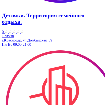
Деточки. Территория семейного
отдыха.
0
1 отзыв
г.Краснодар, ул.Домбайская, 59
Пн-Вс 09:00-21:00