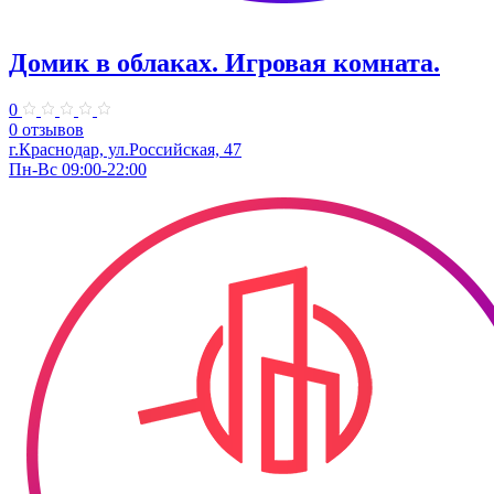
Домик в облаках. ​Игровая комната.
0
0 отзывов
г.Краснодар, ул.​Российская, 47
Пн-Вс 09:00-22:00