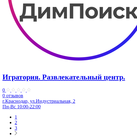
Игратория. Развлекательный центр.
0
0 отзывов
г.Краснодар, ул.Индустриальная, 2
Пн-Вс 10:00-22:00
1
2
3