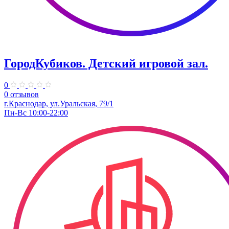
ГородКубиков. ​Детский игровой зал.
0
0 отзывов
г.Краснодар, ​ул.Уральская, 79/1
Пн-Вс 10:00-22:00