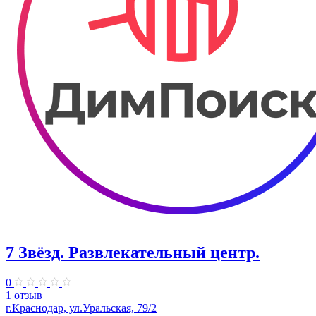
7 Звёзд. Развлекательный центр.
0
1 отзыв
г.Краснодар, ул.Уральская, 79/2