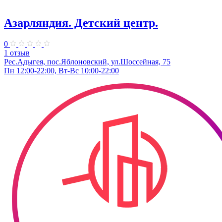
Азарляндия. ​Детский центр.
0
1 отзыв
Рес.Адыгея, пос.Яблоновский, ул.Шоссейная, 75
Пн 12:00-22:00, Вт-Вс 10:00-22:00