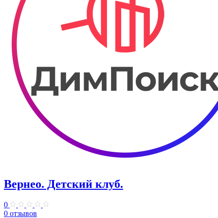
Вернео. Детский клуб.
0
0 отзывов