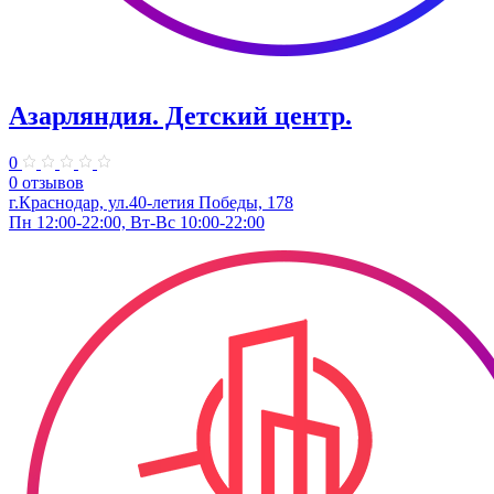
Азарляндия. ​Детский центр.
0
0 отзывов
г.Краснодар, ул.40-летия Победы, 178
Пн 12:00-22:00, Вт-Вс 10:00-22:00