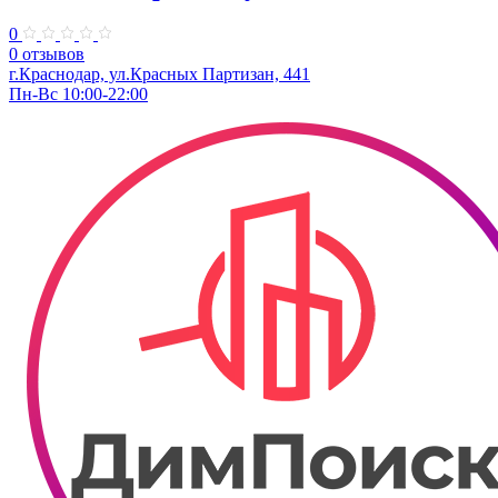
0
0 отзывов
г.Краснодар, ул.Красных Партизан, 441
Пн-Вс 10:00-22:00