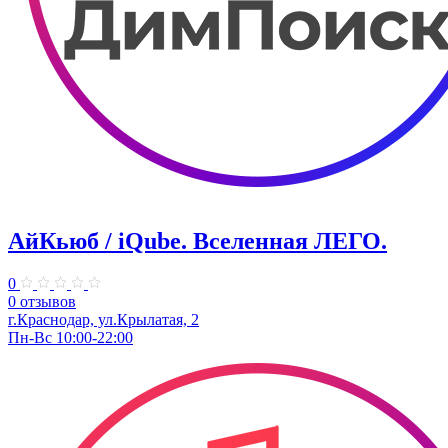
АйКьюб / iQube. Вселенная ЛЕГО.
0
0 отзывов
г.Краснодар, ул.Крылатая, 2
Пн-Вс 10:00-22:00