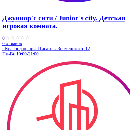
Джуниор`с сити / Junior`s city. ​Детская
игровая комната.
0
0 отзывов
​г.Краснодар, пр-т Писателя Знаменского, 12
Пн-Вс 10:00-21:00