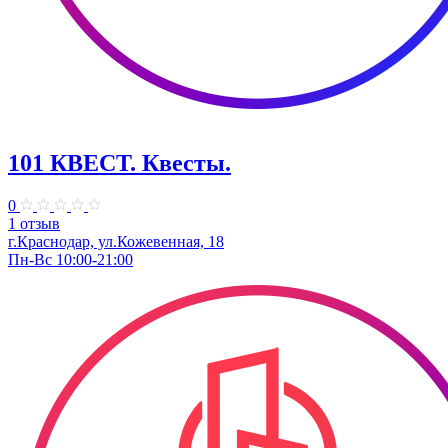
101 КВЕСТ. Квесты.
0
1 отзыв
г.Краснодар, ул.Кожевенная, 18
Пн-Вс 10:00-21:00