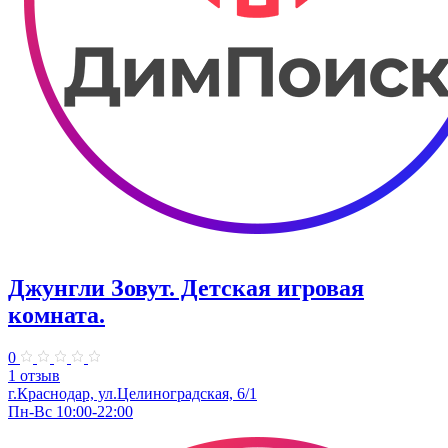
Джунгли Зовут. Детская игровая
комната.
0
1 отзыв
г.Краснодар, ул.​Целиноградская, 6/1
Пн-Вс 10:00-22:00