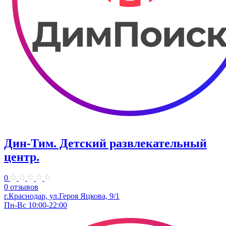
Дин-Тим. Детский развлекательный
центр.
0
0 отзывов
г.Краснодар, ул.Героя Яцкова, 9/1
Пн-Вс 10:00-22:00