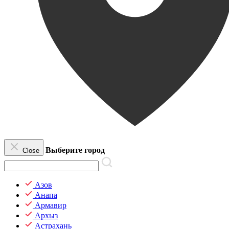
Выберите город
Close
Азов
Анапа
Армавир
Архыз
Астрахань