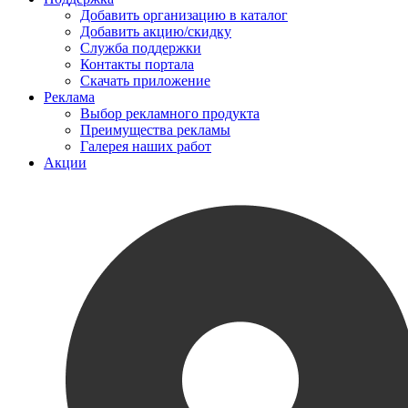
Добавить организацию в каталог
Добавить акцию/скидку
Служба поддержки
Контакты портала
Скачать приложение
Реклама
Выбор рекламного продукта
Преимущества рекламы
Галерея наших работ
Акции