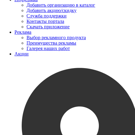
Добавить организацию в каталог
Добавить акцию/скидку
Служба поддержки
Контакты портала
Скачать приложение
Реклама
Выбор рекламного продукта
Преимущества рекламы
Галерея наших работ
Акции