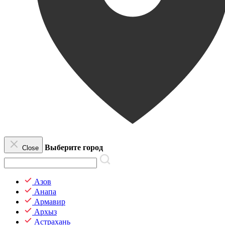
Выберите город
Close
Азов
Анапа
Армавир
Архыз
Астрахань