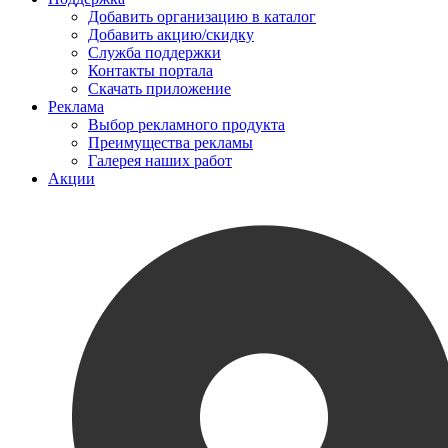
Добавить организацию в каталог
Добавить акцию/скидку
Служба поддержки
Контакты портала
Скачать приложение
Реклама
Выбор рекламного продукта
Преимущества рекламы
Галерея наших работ
Акции