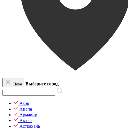
Выберите город
Close
Азов
Анапа
Армавир
Архыз
Астрахань