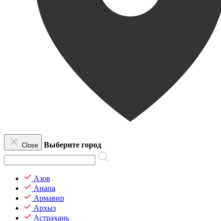
Выберите город
Close
Азов
Анапа
Армавир
Архыз
Астрахань