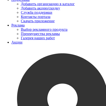
Добавить организацию в каталог
Добавить акцию/скидку
Служба поддержки
Контакты портала
Скачать приложение
Реклама
Выбор рекламного продукта
Преимущества рекламы
Галерея наших работ
Акции