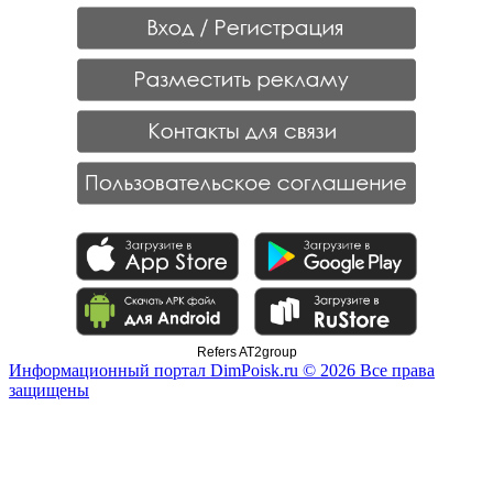
Refers AT2group
Информационный портал DimPoisk.ru © 2026 Все права
защищены