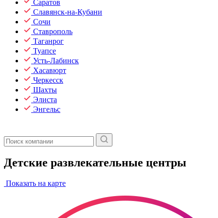
Саратов
Славянск-на-Кубани
Сочи
Ставрополь
Таганрог
Туапсе
Усть-Лабинск
Хасавюрт
Черкесск
Шахты
Элиста
Энгельс
Детские развлекательные центры
Показать на карте