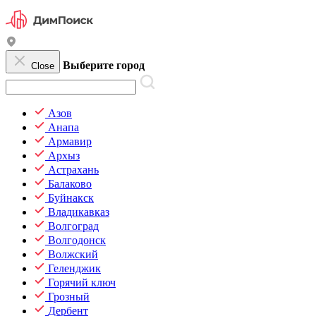
Выберите город
Close
Азов
Анапа
Армавир
Архыз
Астрахань
Балаково
Буйнакск
Владикавказ
Волгоград
Волгодонск
Волжский
Геленджик
Горячий ключ
Грозный
Дербент