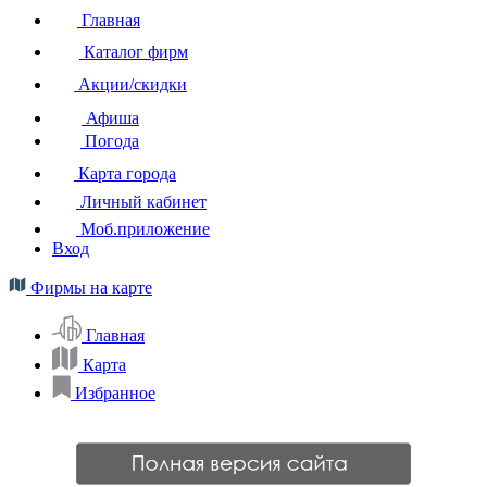
Главная
Каталог фирм
Акции/скидки
Афиша
Погода
Карта города
Личный кабинет
Моб.приложение
Вход
Фирмы на карте
Главная
Карта
Избранное