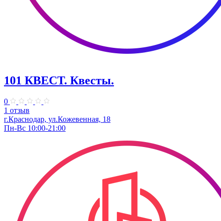
101 КВЕСТ. Квесты.
0
1 отзыв
г.Краснодар, ул.Кожевенная, 18
Пн-Вс 10:00-21:00