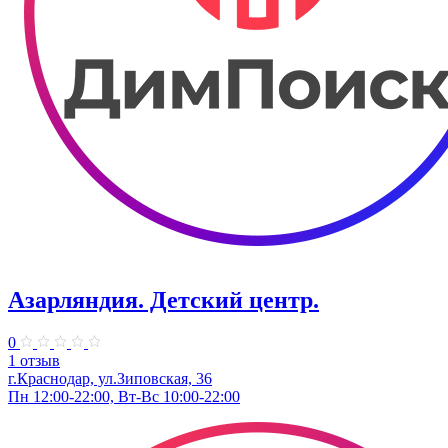
Азарляндия. ​Детский центр.
0
1 отзыв
г.Краснодар, ул.Зиповская, 36
Пн 12:00-22:00, Вт-Вс 10:00-22:00