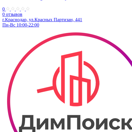
0
0 отзывов
г.Краснодар, ул.Красных Партизан, 441
Пн-Вс 10:00-22:00