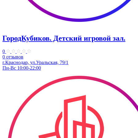
ГородКубиков. ​Детский игровой зал.
0
0 отзывов
г.Краснодар, ​ул.Уральская, 79/1
Пн-Вс 10:00-22:00