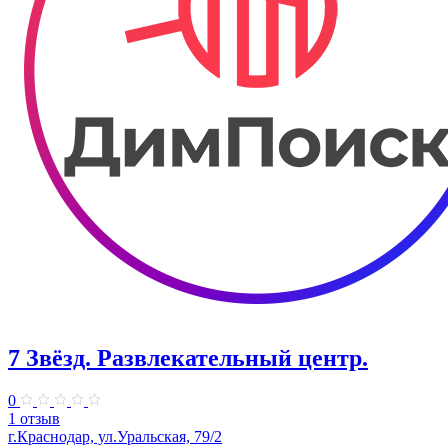
7 Звёзд. Развлекательный центр.
0
1 отзыв
г.Краснодар, ул.Уральская, 79/2