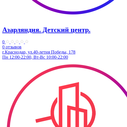
Азарляндия. ​Детский центр.
0
0 отзывов
г.Краснодар, ул.40-летия Победы, 178
Пн 12:00-22:00, Вт-Вс 10:00-22:00