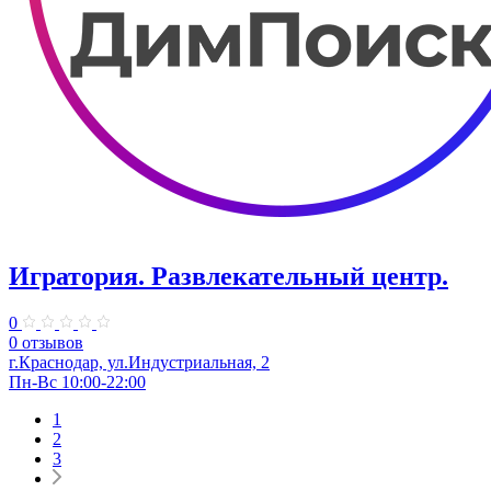
Игратория. Развлекательный центр.
0
0 отзывов
г.Краснодар, ул.Индустриальная, 2
Пн-Вс 10:00-22:00
1
2
3