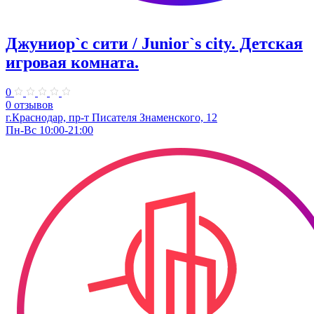
Джуниор`с сити / Junior`s city. ​Детская
игровая комната.
0
0 отзывов
​г.Краснодар, пр-т Писателя Знаменского, 12
Пн-Вс 10:00-21:00