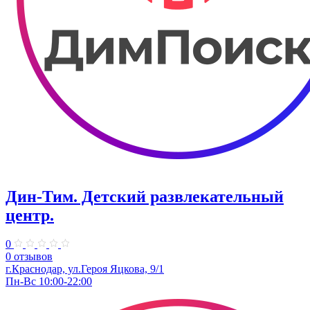
Дин-Тим. Детский развлекательный
центр.
0
0 отзывов
г.Краснодар, ул.Героя Яцкова, 9/1
Пн-Вс 10:00-22:00