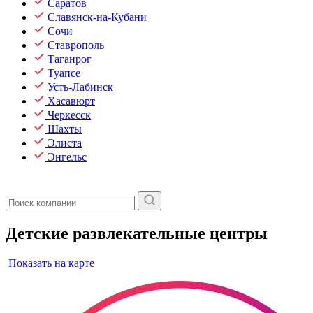
Саратов
Славянск-на-Кубани
Сочи
Ставрополь
Таганрог
Туапсе
Усть-Лабинск
Хасавюрт
Черкесск
Шахты
Элиста
Энгельс
Детские развлекательные центры
Показать на карте