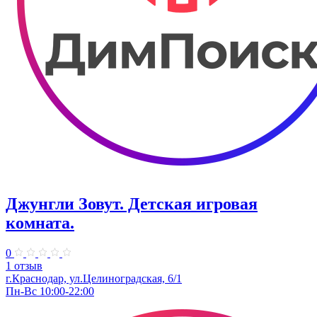
Джунгли Зовут. Детская игровая
комната.
0
1 отзыв
г.Краснодар, ул.​Целиноградская, 6/1
Пн-Вс 10:00-22:00