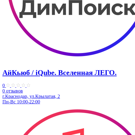
АйКьюб / iQube. Вселенная ЛЕГО.
0
0 отзывов
г.Краснодар, ул.Крылатая, 2
Пн-Вс 10:00-22:00