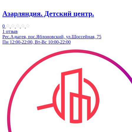
Азарляндия. ​Детский центр.
0
1 отзыв
Рес.Адыгея, пос.Яблоновский, ул.Шоссейная, 75
Пн 12:00-22:00, Вт-Вс 10:00-22:00