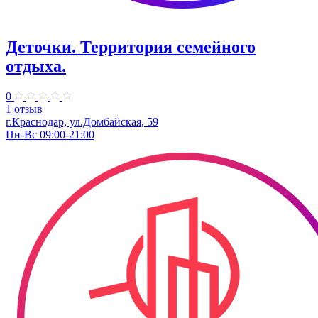
Деточки. Территория семейного
отдыха.
0
1 отзыв
г.Краснодар, ул.Домбайская, 59
Пн-Вс 09:00-21:00