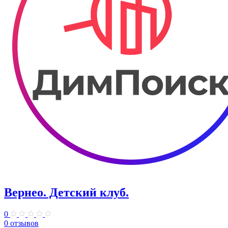
Вернео. Детский клуб.
0
0 отзывов