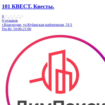
101 КВЕСТ. Квесты.
0
0 отзывов
​г.Краснодар, ул.Кубанская набережная, 31/1
Пн-Вс 10:00-21:00