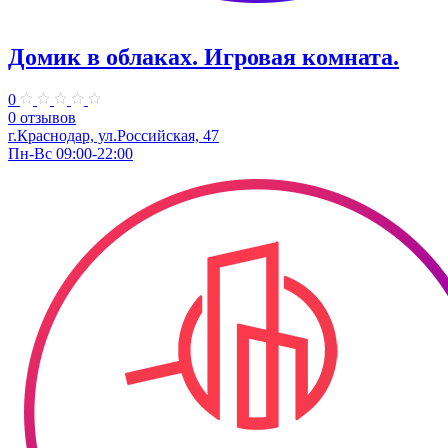
Домик в облаках. ​Игровая комната.
0
0 отзывов
г.Краснодар, ул.​Российская, 47
Пн-Вс 09:00-22:00