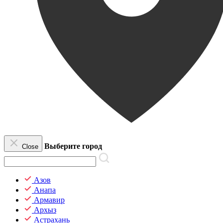
Выберите город
Close
Азов
Анапа
Армавир
Архыз
Астрахань