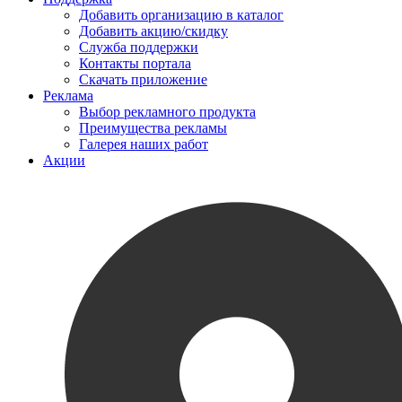
Добавить организацию в каталог
Добавить акцию/скидку
Служба поддержки
Контакты портала
Скачать приложение
Реклама
Выбор рекламного продукта
Преимущества рекламы
Галерея наших работ
Акции