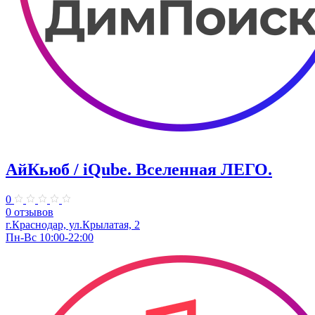
АйКьюб / iQube. Вселенная ЛЕГО.
0
0 отзывов
г.Краснодар, ул.Крылатая, 2
Пн-Вс 10:00-22:00