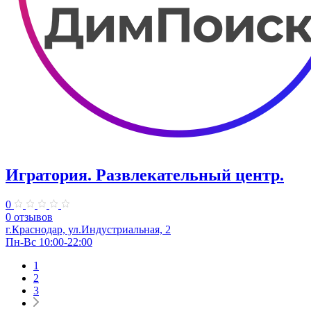
Игратория. Развлекательный центр.
0
0 отзывов
г.Краснодар, ул.Индустриальная, 2
Пн-Вс 10:00-22:00
1
2
3