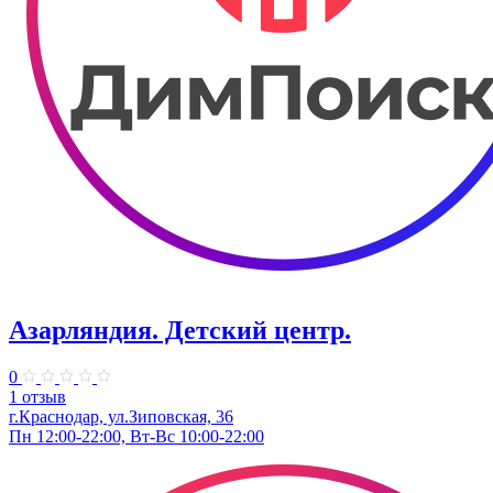
Азарляндия. ​Детский центр.
0
1 отзыв
г.Краснодар, ул.Зиповская, 36
Пн 12:00-22:00, Вт-Вс 10:00-22:00