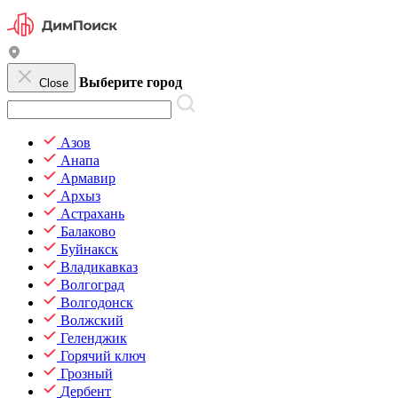
Выберите город
Close
Азов
Анапа
Армавир
Архыз
Астрахань
Балаково
Буйнакск
Владикавказ
Волгоград
Волгодонск
Волжский
Геленджик
Горячий ключ
Грозный
Дербент