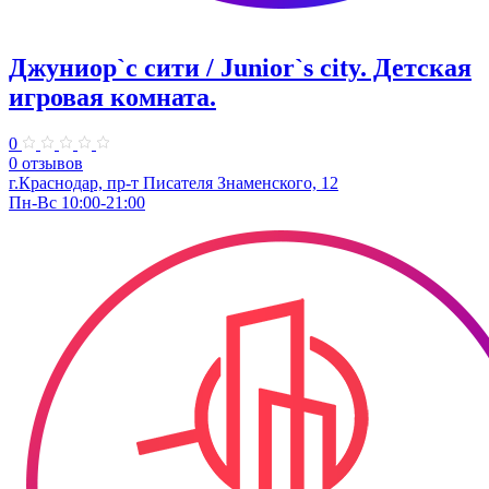
Джуниор`с сити / Junior`s city. ​Детская
игровая комната.
0
0 отзывов
​г.Краснодар, пр-т Писателя Знаменского, 12
Пн-Вс 10:00-21:00