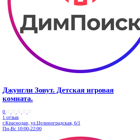
Джунгли Зовут. Детская игровая
комната.
0
1 отзыв
г.Краснодар, ул.​Целиноградская, 6/1
Пн-Вс 10:00-22:00