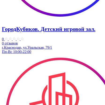
ГородКубиков. ​Детский игровой зал.
0
0 отзывов
г.Краснодар, ​ул.Уральская, 79/1
Пн-Вс 10:00-22:00