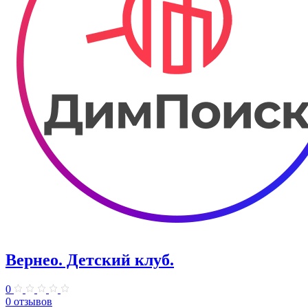
Вернео. Детский клуб.
0
0 отзывов