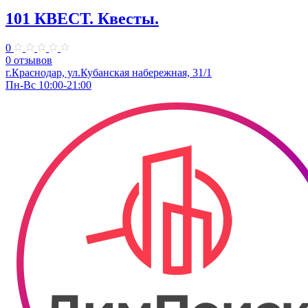
101 КВЕСТ. Квесты.
0
0 отзывов
​г.Краснодар, ул.Кубанская набережная, 31/1
Пн-Вс 10:00-21:00