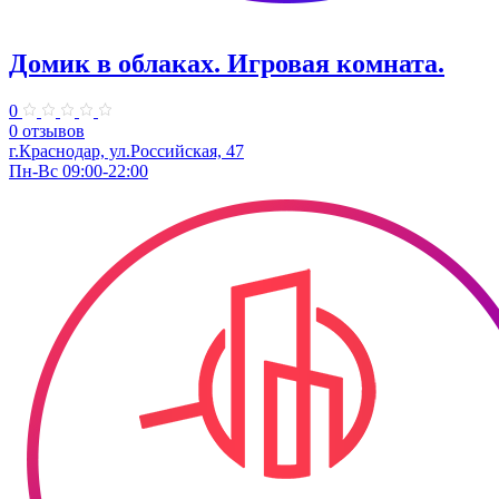
Домик в облаках. ​Игровая комната.
0
0 отзывов
г.Краснодар, ул.​Российская, 47
Пн-Вс 09:00-22:00