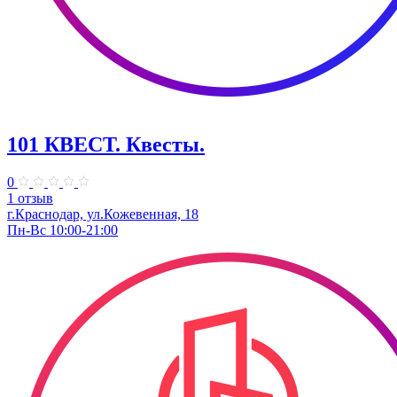
101 КВЕСТ. Квесты.
0
1 отзыв
г.Краснодар, ул.Кожевенная, 18
Пн-Вс 10:00-21:00