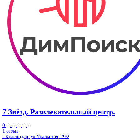
7 Звёзд. Развлекательный центр.
0
1 отзыв
г.Краснодар, ул.Уральская, 79/2