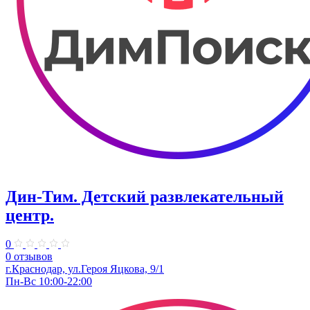
Дин-Тим. Детский развлекательный
центр.
0
0 отзывов
г.Краснодар, ул.Героя Яцкова, 9/1
Пн-Вс 10:00-22:00