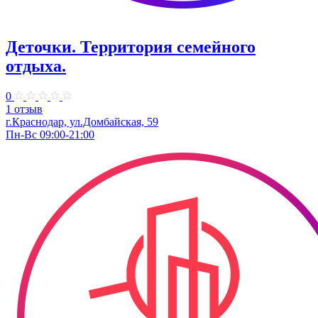
Деточки. Территория семейного
отдыха.
0
1 отзыв
г.Краснодар, ул.Домбайская, 59
Пн-Вс 09:00-21:00