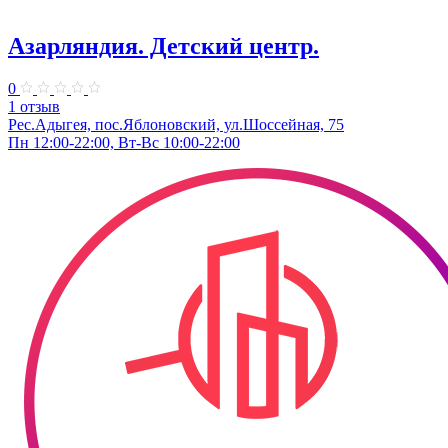
Азарляндия. ​Детский центр.
0
1 отзыв
Рес.Адыгея, пос.Яблоновский, ул.Шоссейная, 75
Пн 12:00-22:00, Вт-Вс 10:00-22:00