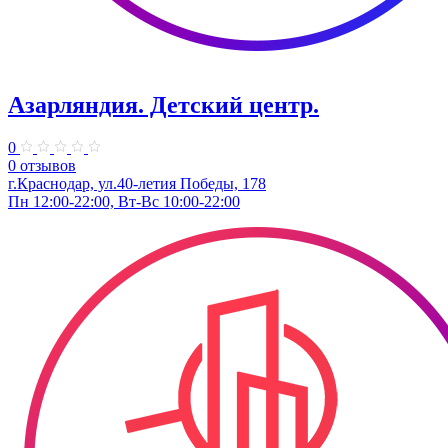
Азарляндия. ​Детский центр.
0
0 отзывов
г.Краснодар, ул.40-летия Победы, 178
Пн 12:00-22:00, Вт-Вс 10:00-22:00