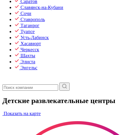
Саратов
Славянск-на-Кубани
Сочи
Ставрополь
Таганрог
Туапсе
Усть-Лабинск
Хасавюрт
Черкесск
Шахты
Элиста
Энгельс
Детские развлекательные центры
Показать на карте