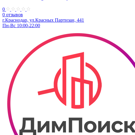
0
0 отзывов
г.Краснодар, ул.Красных Партизан, 441
Пн-Вс 10:00-22:00