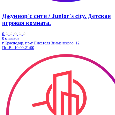
Джуниор`с сити / Junior`s city. ​Детская
игровая комната.
0
0 отзывов
​г.Краснодар, пр-т Писателя Знаменского, 12
Пн-Вс 10:00-21:00