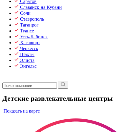
Саратов
Славянск-на-Кубани
Сочи
Ставрополь
Таганрог
Туапсе
Усть-Лабинск
Хасавюрт
Черкесск
Шахты
Элиста
Энгельс
Детские развлекательные центры
Показать на карте