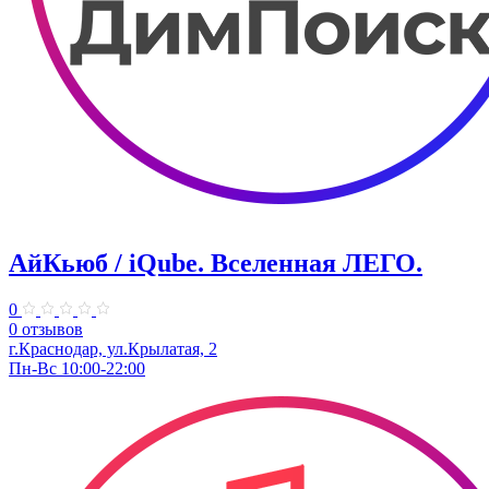
АйКьюб / iQube. Вселенная ЛЕГО.
0
0 отзывов
г.Краснодар, ул.Крылатая, 2
Пн-Вс 10:00-22:00