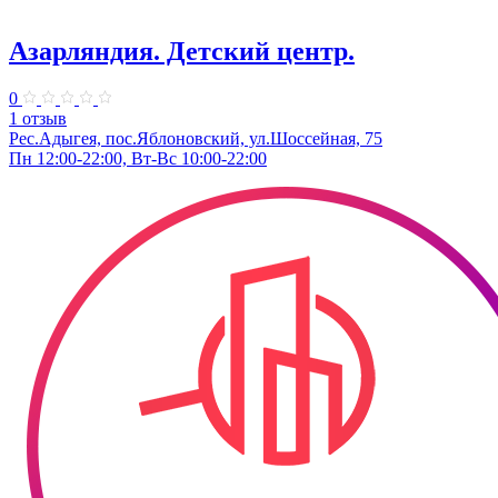
Азарляндия. ​Детский центр.
0
1 отзыв
Рес.Адыгея, пос.Яблоновский, ул.Шоссейная, 75
Пн 12:00-22:00, Вт-Вс 10:00-22:00