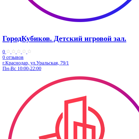
ГородКубиков. ​Детский игровой зал.
0
0 отзывов
г.Краснодар, ​ул.Уральская, 79/1
Пн-Вс 10:00-22:00