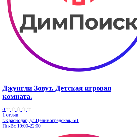
Джунгли Зовут. Детская игровая
комната.
0
1 отзыв
г.Краснодар, ул.​Целиноградская, 6/1
Пн-Вс 10:00-22:00