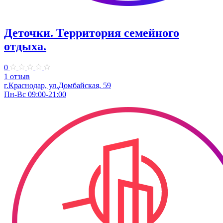
Деточки. Территория семейного
отдыха.
0
1 отзыв
г.Краснодар, ул.Домбайская, 59
Пн-Вс 09:00-21:00