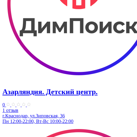
Азарляндия. ​Детский центр.
0
1 отзыв
г.Краснодар, ул.Зиповская, 36
Пн 12:00-22:00, Вт-Вс 10:00-22:00