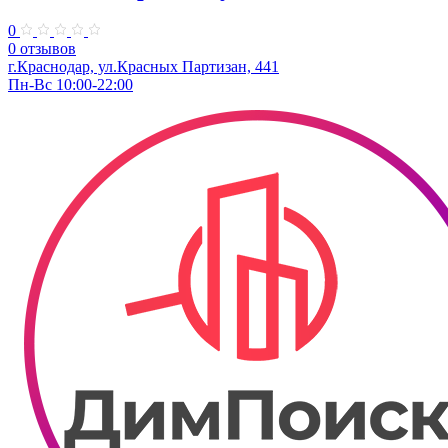
0
0 отзывов
г.Краснодар, ул.Красных Партизан, 441
Пн-Вс 10:00-22:00