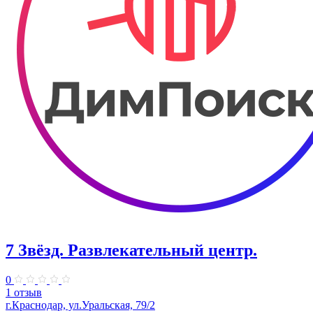
7 Звёзд. Развлекательный центр.
0
1 отзыв
г.Краснодар, ул.Уральская, 79/2