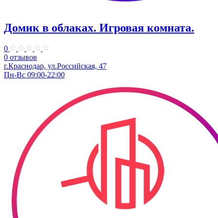
Домик в облаках. ​Игровая комната.
0
0 отзывов
г.Краснодар, ул.​Российская, 47
Пн-Вс 09:00-22:00