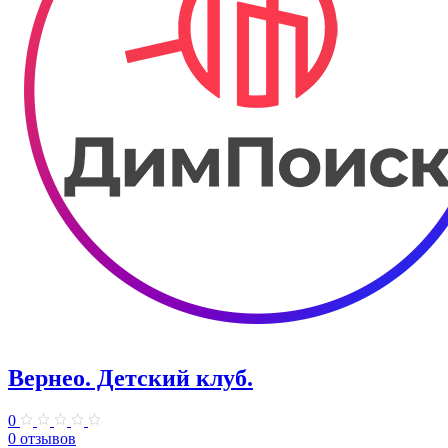
Вернео. Детский клуб.
0
0 отзывов