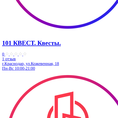
101 КВЕСТ. Квесты.
0
1 отзыв
г.Краснодар, ул.Кожевенная, 18
Пн-Вс 10:00-21:00