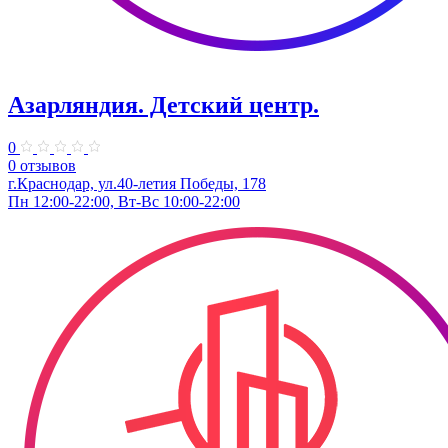
Азарляндия. ​Детский центр.
0
0 отзывов
г.Краснодар, ул.40-летия Победы, 178
Пн 12:00-22:00, Вт-Вс 10:00-22:00