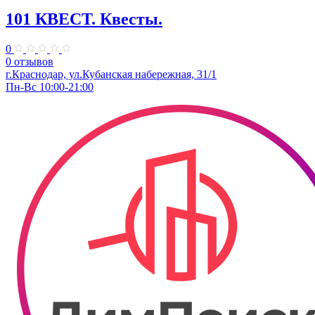
101 КВЕСТ. Квесты.
0
0 отзывов
​г.Краснодар, ул.Кубанская набережная, 31/1
Пн-Вс 10:00-21:00