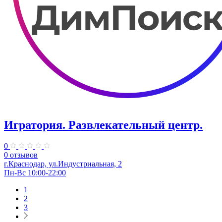
Игратория. Развлекательный центр.
0
0 отзывов
г.Краснодар, ул.Индустриальная, 2
Пн-Вс 10:00-22:00
1
2
3