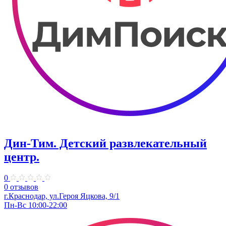
Дин-Тим. Детский развлекательный
центр.
0
0 отзывов
г.Краснодар, ул.Героя Яцкова, 9/1
Пн-Вс 10:00-22:00