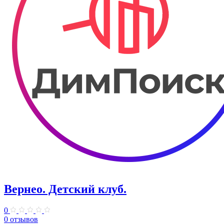
Вернео. Детский клуб.
0
0 отзывов