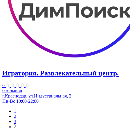
Игратория. Развлекательный центр.
0
0 отзывов
г.Краснодар, ул.Индустриальная, 2
Пн-Вс 10:00-22:00
1
2
3