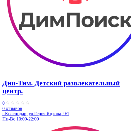
Дин-Тим. Детский развлекательный
центр.
0
0 отзывов
г.Краснодар, ул.Героя Яцкова, 9/1
Пн-Вс 10:00-22:00