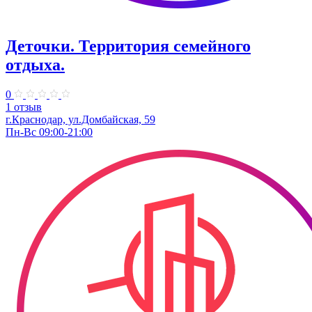
Деточки. Территория семейного
отдыха.
0
1 отзыв
г.Краснодар, ул.Домбайская, 59
Пн-Вс 09:00-21:00