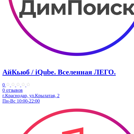
АйКьюб / iQube. Вселенная ЛЕГО.
0
0 отзывов
г.Краснодар, ул.Крылатая, 2
Пн-Вс 10:00-22:00