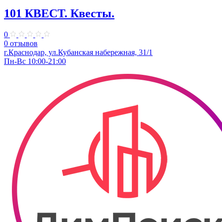
101 КВЕСТ. Квесты.
0
0 отзывов
​г.Краснодар, ул.Кубанская набережная, 31/1
Пн-Вс 10:00-21:00