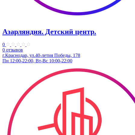
Азарляндия. ​Детский центр.
0
0 отзывов
г.Краснодар, ул.40-летия Победы, 178
Пн 12:00-22:00, Вт-Вс 10:00-22:00