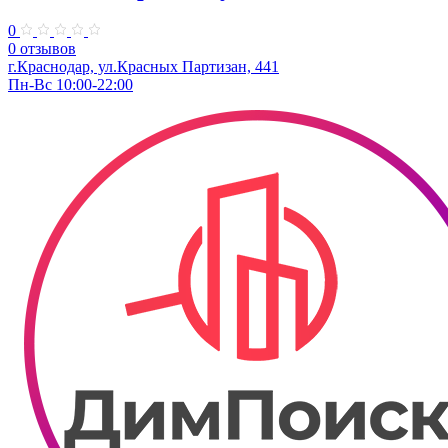
0
0 отзывов
г.Краснодар, ул.Красных Партизан, 441
Пн-Вс 10:00-22:00