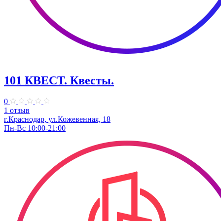
101 КВЕСТ. Квесты.
0
1 отзыв
г.Краснодар, ул.Кожевенная, 18
Пн-Вс 10:00-21:00