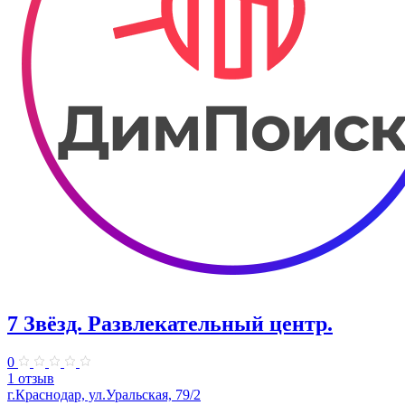
7 Звёзд. Развлекательный центр.
0
1 отзыв
г.Краснодар, ул.Уральская, 79/2