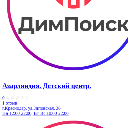
Азарляндия. ​Детский центр.
0
1 отзыв
г.Краснодар, ул.Зиповская, 36
Пн 12:00-22:00, Вт-Вс 10:00-22:00