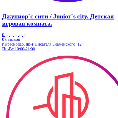
Джуниор`с сити / Junior`s city. ​Детская
игровая комната.
0
0 отзывов
​г.Краснодар, пр-т Писателя Знаменского, 12
Пн-Вс 10:00-21:00