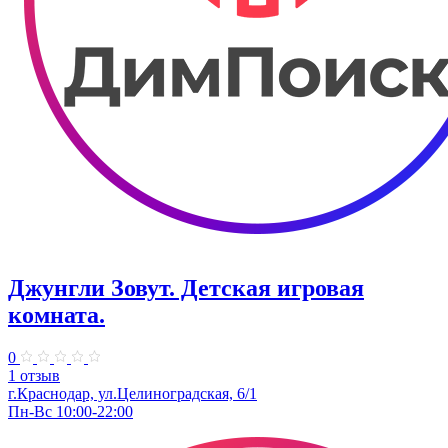
Джунгли Зовут. Детская игровая
комната.
0
1 отзыв
г.Краснодар, ул.​Целиноградская, 6/1
Пн-Вс 10:00-22:00