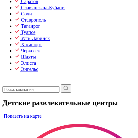
Саратов
Славянск-на-Кубани
Сочи
Ставрополь
Таганрог
Туапсе
Усть-Лабинск
Хасавюрт
Черкесск
Шахты
Элиста
Энгельс
Детские развлекательные центры
Показать на карте