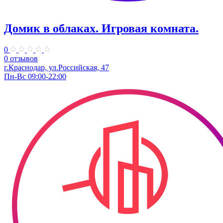
Домик в облаках. ​Игровая комната.
0
0 отзывов
г.Краснодар, ул.​Российская, 47
Пн-Вс 09:00-22:00