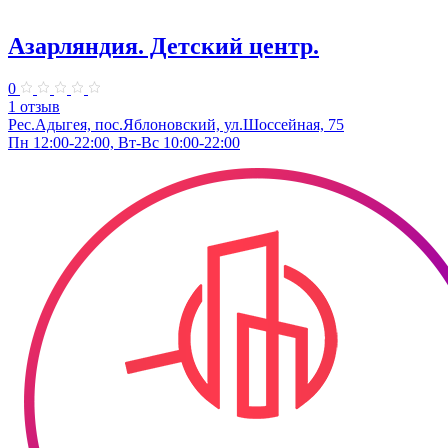
Азарляндия. ​Детский центр.
0
1 отзыв
Рес.Адыгея, пос.Яблоновский, ул.Шоссейная, 75
Пн 12:00-22:00, Вт-Вс 10:00-22:00