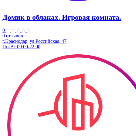
Домик в облаках. ​Игровая комната.
0
0 отзывов
г.Краснодар, ул.​Российская, 47
Пн-Вс 09:00-22:00