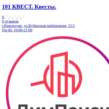
101 КВЕСТ. Квесты.
0
0 отзывов
​г.Краснодар, ул.Кубанская набережная, 31/1
Пн-Вс 10:00-21:00