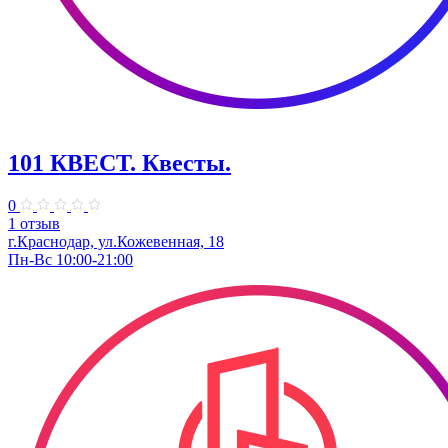
101 КВЕСТ. Квесты.
0
1 отзыв
г.Краснодар, ул.Кожевенная, 18
Пн-Вс 10:00-21:00