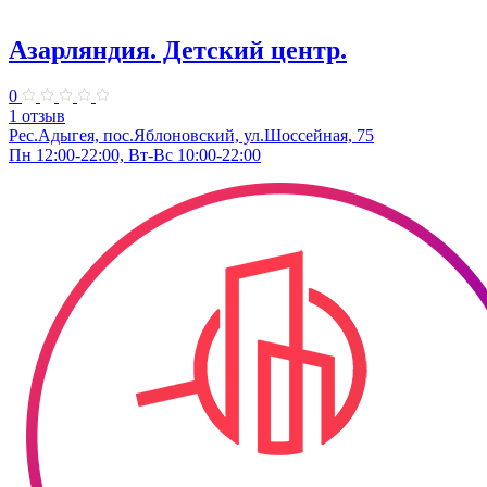
Азарляндия. ​Детский центр.
0
1 отзыв
Рес.Адыгея, пос.Яблоновский, ул.Шоссейная, 75
Пн 12:00-22:00, Вт-Вс 10:00-22:00