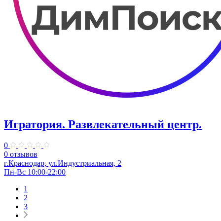
Игратория. Развлекательный центр.
0
0 отзывов
г.Краснодар, ул.Индустриальная, 2
Пн-Вс 10:00-22:00
1
2
3