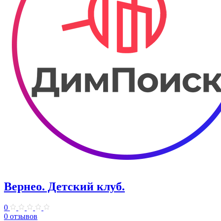
Вернео. Детский клуб.
0
0 отзывов