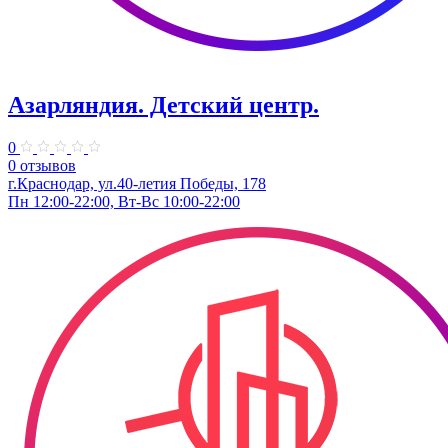
Азарляндия. ​Детский центр.
0
0 отзывов
г.Краснодар, ул.40-летия Победы, 178
Пн 12:00-22:00, Вт-Вс 10:00-22:00