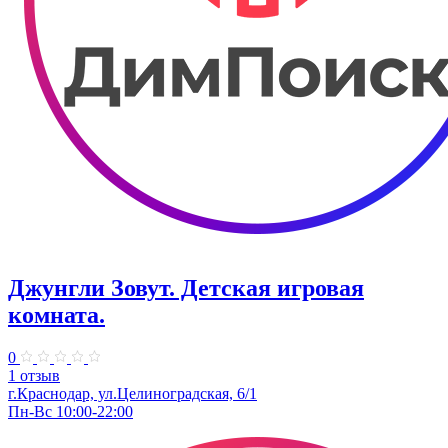
Джунгли Зовут. Детская игровая
комната.
0
1 отзыв
г.Краснодар, ул.​Целиноградская, 6/1
Пн-Вс 10:00-22:00