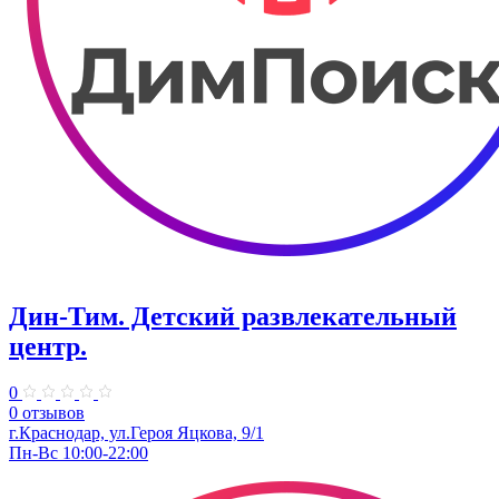
Дин-Тим. Детский развлекательный
центр.
0
0 отзывов
г.Краснодар, ул.Героя Яцкова, 9/1
Пн-Вс 10:00-22:00