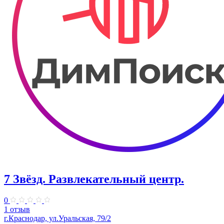
7 Звёзд. Развлекательный центр.
0
1 отзыв
г.Краснодар, ул.Уральская, 79/2