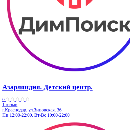
Азарляндия. ​Детский центр.
0
1 отзыв
г.Краснодар, ул.Зиповская, 36
Пн 12:00-22:00, Вт-Вс 10:00-22:00