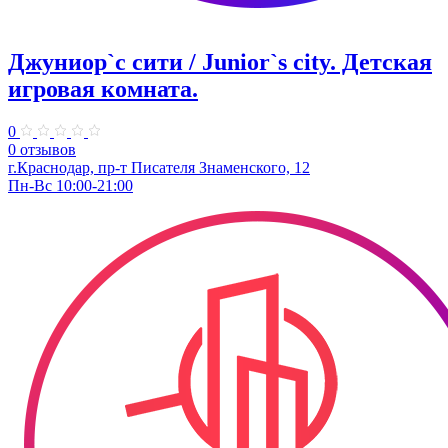
Джуниор`с сити / Junior`s city. ​Детская
игровая комната.
0
0 отзывов
​г.Краснодар, пр-т Писателя Знаменского, 12
Пн-Вс 10:00-21:00