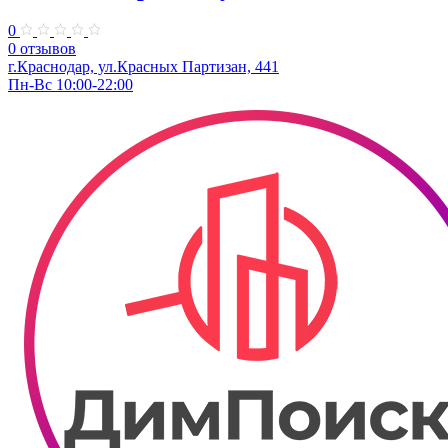
0
0 отзывов
г.Краснодар, ул.Красных Партизан, 441
Пн-Вс 10:00-22:00