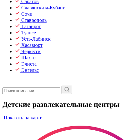
Саратов
Славянск-на-Кубани
Сочи
Ставрополь
Таганрог
Туапсе
Усть-Лабинск
Хасавюрт
Черкесск
Шахты
Элиста
Энгельс
Детские развлекательные центры
Показать на карте