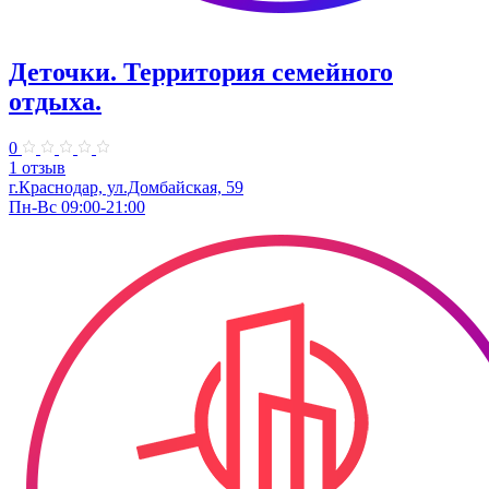
Деточки. Территория семейного
отдыха.
0
1 отзыв
г.Краснодар, ул.Домбайская, 59
Пн-Вс 09:00-21:00