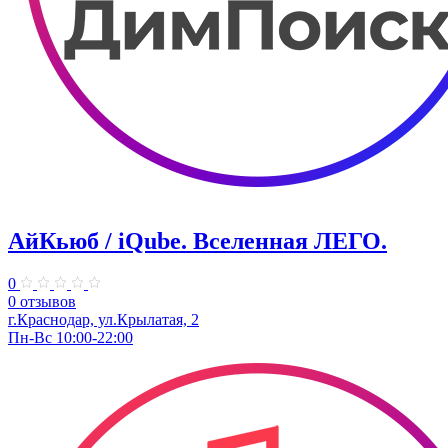
АйКьюб / iQube. Вселенная ЛЕГО.
0
0 отзывов
г.Краснодар, ул.Крылатая, 2
Пн-Вс 10:00-22:00