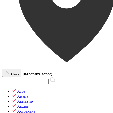
Выберите город
Close
Азов
Анапа
Армавир
Архыз
Астрахань