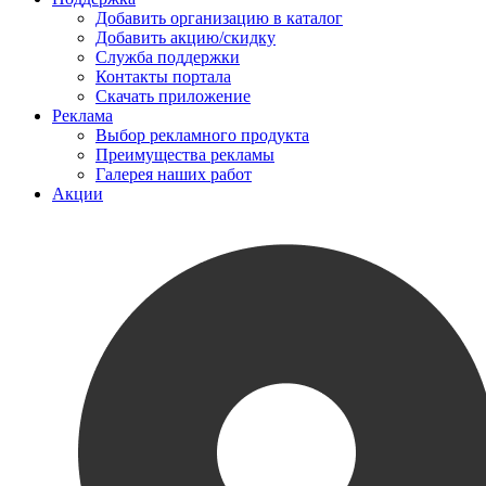
Добавить организацию в каталог
Добавить акцию/скидку
Служба поддержки
Контакты портала
Скачать приложение
Реклама
Выбор рекламного продукта
Преимущества рекламы
Галерея наших работ
Акции